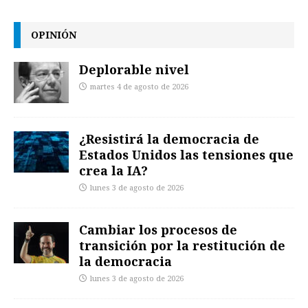
OPINIÓN
Deplorable nivel
martes 4 de agosto de 2026
¿Resistirá la democracia de
Estados Unidos las tensiones que
crea la IA?
lunes 3 de agosto de 2026
Cambiar los procesos de
transición por la restitución de
la democracia
lunes 3 de agosto de 2026