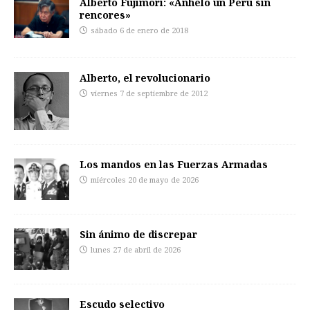
Alberto Fujimori: «Anhelo un Perú sin
rencores»
sábado 6 de enero de 2018
Alberto, el revolucionario
viernes 7 de septiembre de 2012
Los mandos en las Fuerzas Armadas
miércoles 20 de mayo de 2026
Sin ánimo de discrepar
lunes 27 de abril de 2026
Escudo selectivo