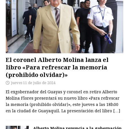
El coronel Alberto Molina lanza el
libro «Para refrescar la memoria
(prohibido olvidar)»
jueves 11 de julio de 2024
El exgobernador del Guayas y coronel en retiro Alberto
Molina Flores presentará su nuevo libro «Para refrescar
la memoria (prohibido olvidar)», este jueves a las 18h00
en la ciudad de Guayaquil. La presentación del libro
[…]
Alberto Molina renuncia a la gobernación