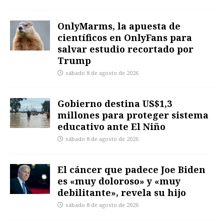
OnlyMarms, la apuesta de
científicos en OnlyFans para
salvar estudio recortado por
Trump
sábado 8 de agosto de 2026
Gobierno destina US$1,3
millones para proteger sistema
educativo ante El Niño
sábado 8 de agosto de 2026
El cáncer que padece Joe Biden
es «muy doloroso» y «muy
debilitante», revela su hijo
sábado 8 de agosto de 2026