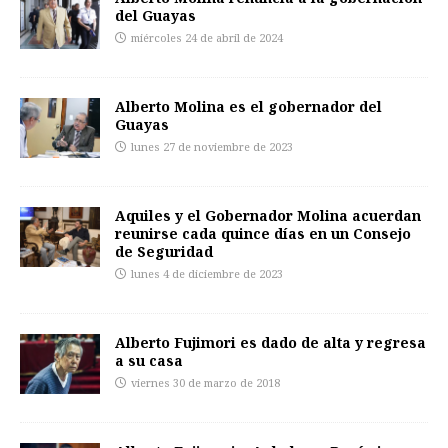
del Guayas
miércoles 24 de abril de 2024
Alberto Molina es el gobernador del
Guayas
lunes 27 de noviembre de 2023
Aquiles y el Gobernador Molina acuerdan
reunirse cada quince días en un Consejo
de Seguridad
lunes 4 de diciembre de 2023
Alberto Fujimori es dado de alta y regresa
a su casa
viernes 30 de marzo de 2018