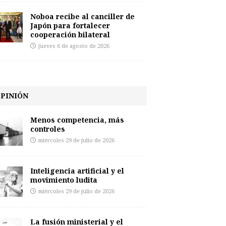
Noboa recibe al canciller de
Japón para fortalecer
cooperación bilateral
jueves 6 de agosto de 2026
PINIÓN
Menos competencia, más
controles
miércoles 29 de julio de 2026
Inteligencia artificial y el
movimiento ludita
miércoles 29 de julio de 2026
La fusión ministerial y el