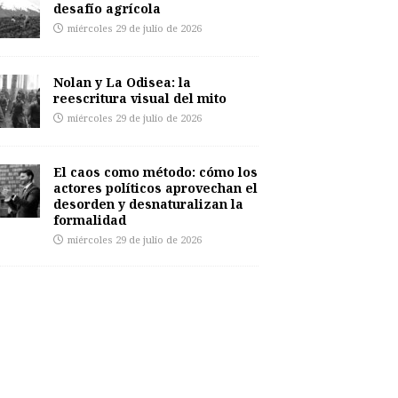
desafío agrícola
miércoles 29 de julio de 2026
Nolan y La Odisea: la
reescritura visual del mito
miércoles 29 de julio de 2026
El caos como método: cómo los
actores políticos aprovechan el
desorden y desnaturalizan la
formalidad
miércoles 29 de julio de 2026