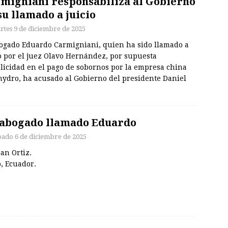
migniani responsabiliza al Gobierno
su llamado a juicio
rtes 9 de diciembre de 2025
bogado Eduardo Carmigniani, quien ha sido llamado a
o por el juez Olavo Hernández, por supuesta
licidad en el pago de sobornos por la empresa china
hydro, ha acusado al Gobierno del presidente Daniel
abogado llamado Eduardo
bado 6 de diciembre de 2025
an Ortiz.
, Ecuador.