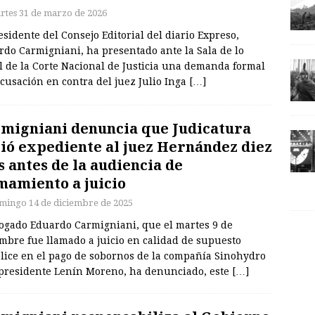
rtes 31 de marzo de 2026
esidente del Consejo Editorial del diario Expreso,
rdo Carmigniani, ha presentado ante la Sala de lo
l de la Corte Nacional de Justicia una demanda formal
cusación en contra del juez Julio Inga
[…]
migniani denuncia que Judicatura
ió expediente al juez Hernández diez
s antes de la audiencia de
mamiento a juicio
mingo 14 de diciembre de 2025
bogado Eduardo Carmigniani, que el martes 9 de
mbre fue llamado a juicio en calidad de supuesto
lice en el pago de sobornos de la compañía Sinohydro
xpresidente Lenín Moreno, ha denunciado, este
[…]