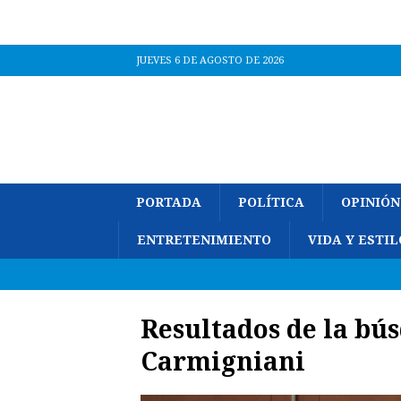
JUEVES 6 DE AGOSTO DE 2026
PORTADA
POLÍTICA
OPINIÓN
ENTRETENIMIENTO
VIDA Y ESTIL
Resultados de la bú
Carmigniani