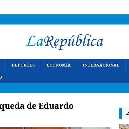
DEPORTES
ECONOMÍA
INTERNACIONAL
O
squeda de
Eduardo
R