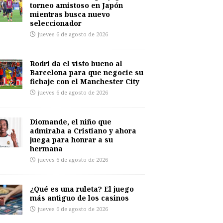
torneo amistoso en Japón
mientras busca nuevo
seleccionador
jueves 6 de agosto de 2026
Rodri da el visto bueno al
Barcelona para que negocie su
fichaje con el Manchester City
jueves 6 de agosto de 2026
Diomande, el niño que
admiraba a Cristiano y ahora
juega para honrar a su
hermana
jueves 6 de agosto de 2026
¿Qué es una ruleta? El juego
más antiguo de los casinos
jueves 6 de agosto de 2026