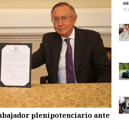
mi
bajador plenipotenciario ante