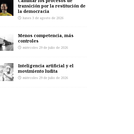
Cambiar los procesos de
transición por la restitución de
la democracia
lunes 3 de agosto de 2026
Menos competencia, más
controles
miércoles 29 de julio de 2026
Inteligencia artificial y el
movimiento ludita
miércoles 29 de julio de 2026