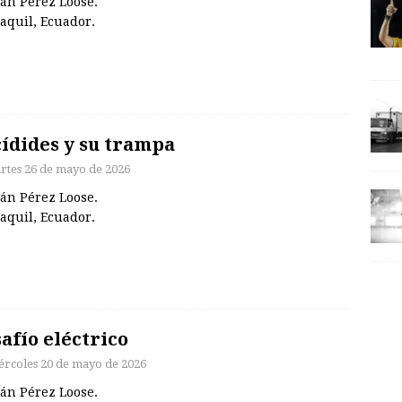
án Pérez Loose.
aquil, Ecuador.
ídides y su trampa
rtes 26 de mayo de 2026
án Pérez Loose.
aquil, Ecuador.
afío eléctrico
ércoles 20 de mayo de 2026
án Pérez Loose.