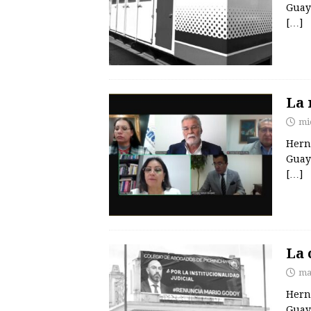
Guay
[…]
La 
mi
Hern
Guay
[…]
La 
ma
Hern
Guay