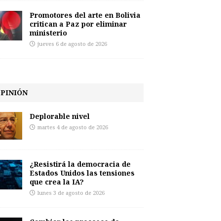
Promotores del arte en Bolivia
critican a Paz por eliminar
ministerio
jueves 6 de agosto de 2026
PINIÓN
Deplorable nivel
martes 4 de agosto de 2026
¿Resistirá la democracia de
Estados Unidos las tensiones
que crea la IA?
lunes 3 de agosto de 2026