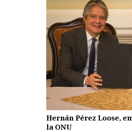
Hernán Pérez Loose, em
la ONU