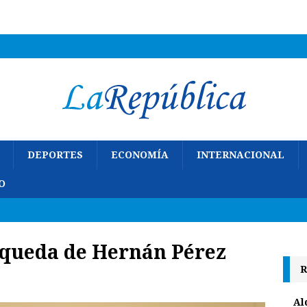
DEPORTES
ECONOMÍA
INTERNACIONAL
O
squeda de
Hernán Pérez
R
Al