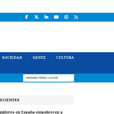
SOCIEDAD
GENTE
CULTURA
ECIENTES
quileres en España empobrecen a