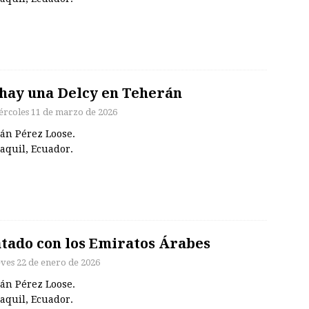
hay una Delcy en Teherán
ércoles 11 de marzo de 2026
án Pérez Loose.
aquil, Ecuador.
tado con los Emiratos Árabes
eves 22 de enero de 2026
án Pérez Loose.
aquil, Ecuador.