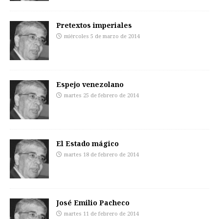
Pretextos imperiales
miércoles 5 de marzo de 2014
Espejo venezolano
martes 25 de febrero de 2014
El Estado mágico
martes 18 de febrero de 2014
José Emilio Pacheco
martes 11 de febrero de 2014