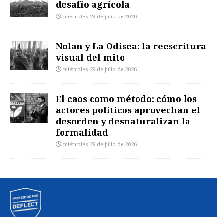
desafío agrícola
miércoles 29 de julio de 2026
Nolan y La Odisea: la reescritura
visual del mito
miércoles 29 de julio de 2026
El caos como método: cómo los
actores políticos aprovechan el
desorden y desnaturalizan la
formalidad
miércoles 29 de julio de 2026