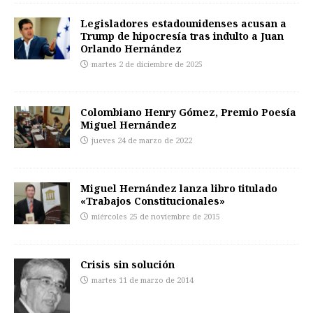
Legisladores estadounidenses acusan a
Trump de hipocresía tras indulto a Juan
Orlando Hernández
martes 2 de diciembre de 2025
Colombiano Henry Gómez, Premio Poesía
Miguel Hernández
jueves 24 de marzo de 2022
Miguel Hernández lanza libro titulado
«Trabajos Constitucionales»
miércoles 25 de noviembre de 2015
Crisis sin solución
martes 11 de marzo de 2014