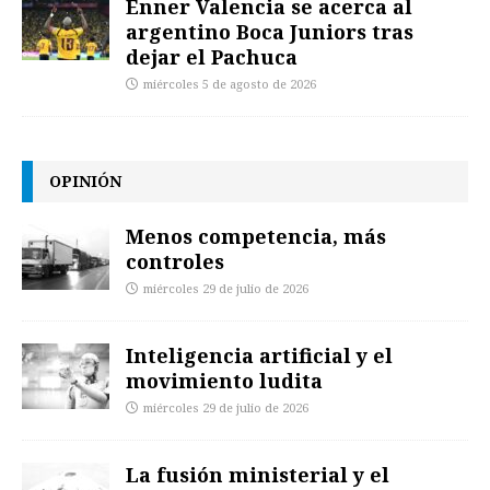
Enner Valencia se acerca al
argentino Boca Juniors tras
dejar el Pachuca
miércoles 5 de agosto de 2026
OPINIÓN
Menos competencia, más
controles
miércoles 29 de julio de 2026
Inteligencia artificial y el
movimiento ludita
miércoles 29 de julio de 2026
La fusión ministerial y el