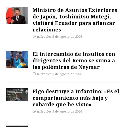
Ministro de Asuntos Exteriores
de Japón, Toshimitsu Motegi,
visitará Ecuador para afianzar
relaciones
miércoles 5 de agosto de 2026
El intercambio de insultos con
dirigentes del Remo se suma a
las polémicas de Neymar
miércoles 5 de agosto de 2026
Figo destruye a Infantino: «Es el
comportamiento más bajo y
cobarde que he visto»
miércoles 5 de agosto de 2026