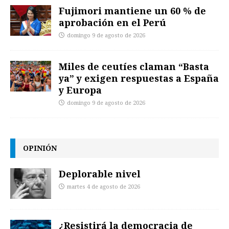
Fujimori mantiene un 60 % de
aprobación en el Perú
domingo 9 de agosto de 2026
Miles de ceutíes claman “Basta
ya” y exigen respuestas a España
y Europa
domingo 9 de agosto de 2026
OPINIÓN
Deplorable nivel
martes 4 de agosto de 2026
¿Resistirá la democracia de