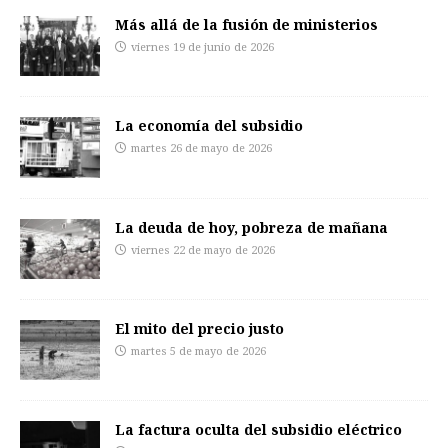
Más allá de la fusión de ministerios
viernes 19 de junio de 2026
La economía del subsidio
martes 26 de mayo de 2026
La deuda de hoy, pobreza de mañana
viernes 22 de mayo de 2026
El mito del precio justo
martes 5 de mayo de 2026
La factura oculta del subsidio eléctrico