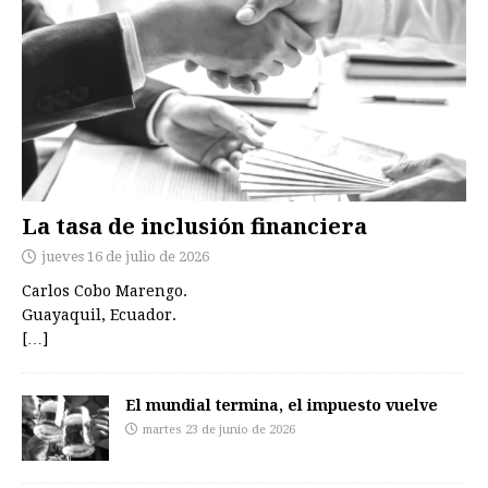
La tasa de inclusión financiera
jueves 16 de julio de 2026
Carlos Cobo Marengo.
Guayaquil, Ecuador.
[…]
El mundial termina, el impuesto vuelve
martes 23 de junio de 2026