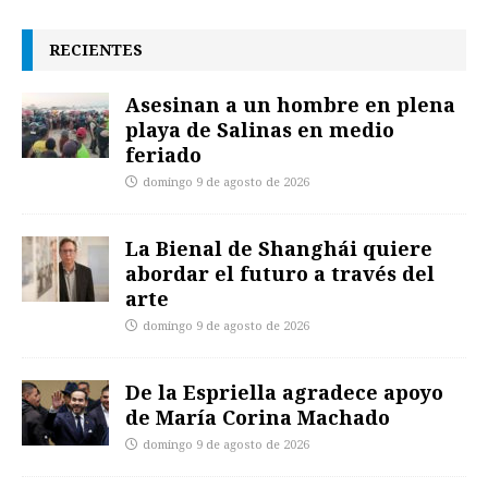
RECIENTES
Asesinan a un hombre en plena
playa de Salinas en medio
feriado
domingo 9 de agosto de 2026
La Bienal de Shanghái quiere
abordar el futuro a través del
arte
domingo 9 de agosto de 2026
De la Espriella agradece apoyo
de María Corina Machado
domingo 9 de agosto de 2026