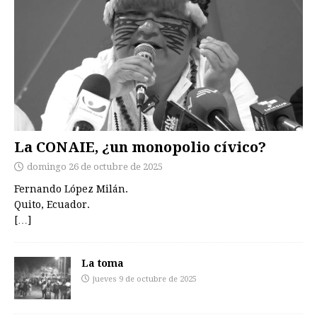
La CONAIE, ¿un monopolio cívico?
domingo 26 de octubre de 2025
Fernando López Milán.
Quito, Ecuador.
[…]
La toma
jueves 9 de octubre de 2025