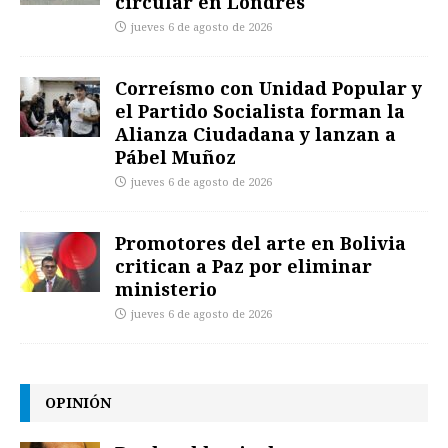
circular en Londres
jueves 6 de agosto de 2026
Correísmo con Unidad Popular y
el Partido Socialista forman la
Alianza Ciudadana y lanzan a
Pábel Muñoz
jueves 6 de agosto de 2026
Promotores del arte en Bolivia
critican a Paz por eliminar
ministerio
jueves 6 de agosto de 2026
OPINIÓN