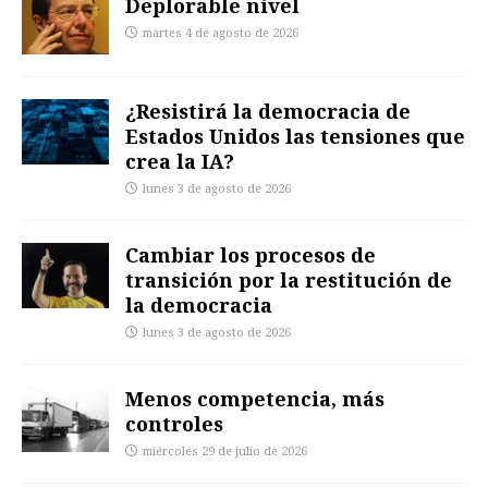
Deplorable nivel
martes 4 de agosto de 2026
¿Resistirá la democracia de
Estados Unidos las tensiones que
crea la IA?
lunes 3 de agosto de 2026
Cambiar los procesos de
transición por la restitución de
la democracia
lunes 3 de agosto de 2026
Menos competencia, más
controles
miércoles 29 de julio de 2026