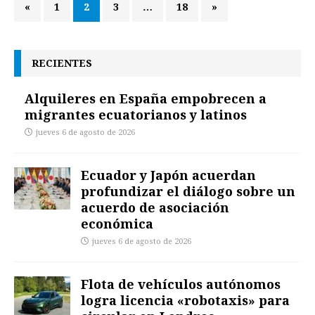
«
1
2
3
…
18
»
RECIENTES
Alquileres en España empobrecen a
migrantes ecuatorianos y latinos
jueves 6 de agosto de 2026
Ecuador y Japón acuerdan
profundizar el diálogo sobre un
acuerdo de asociación
económica
jueves 6 de agosto de 2026
Flota de vehículos autónomos
logra licencia «robotaxis» para