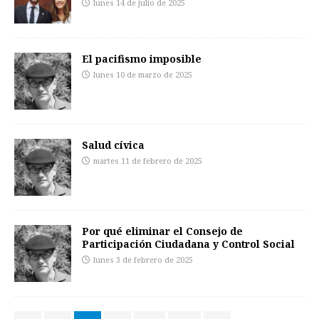
lunes 14 de julio de 2025
El pacifismo imposible
lunes 10 de marzo de 2025
Salud cívica
martes 11 de febrero de 2025
Por qué eliminar el Consejo de
Participación Ciudadana y Control Social
lunes 3 de febrero de 2025