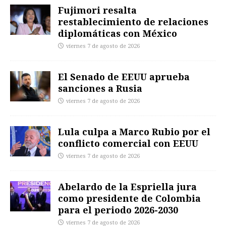
Fujimori resalta
restablecimiento de relaciones
diplomáticas con México
viernes 7 de agosto de 2026
El Senado de EEUU aprueba
sanciones a Rusia
viernes 7 de agosto de 2026
Lula culpa a Marco Rubio por el
conflicto comercial con EEUU
viernes 7 de agosto de 2026
Abelardo de la Espriella jura
como presidente de Colombia
para el periodo 2026-2030
viernes 7 de agosto de 2026