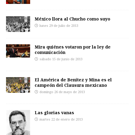
México llora al Chucho como suyo
lunes 29 de julio de 2013
Mira quiénes votaron por la ley de
comunicación
sábado 15 de junio de 2013
El América de Benítez y Mina es el
campeón del Clausura mexicano
domingo 26 de mayo de 2013
Las glorias vanas
martes 22 de enero de 2013