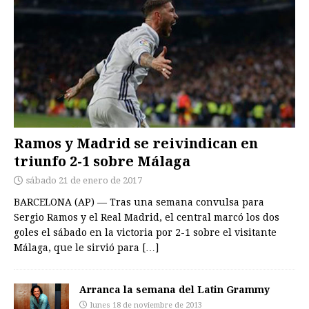
Ramos y Madrid se reivindican en
triunfo 2-1 sobre Málaga
sábado 21 de enero de 2017
BARCELONA (AP) — Tras una semana convulsa para
Sergio Ramos y el Real Madrid, el central marcó los dos
goles el sábado en la victoria por 2-1 sobre el visitante
Málaga, que le sirvió para
[…]
Arranca la semana del Latin Grammy
lunes 18 de noviembre de 2013