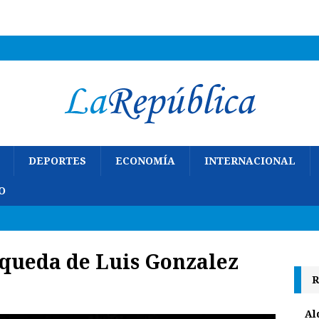
DEPORTES
ECONOMÍA
INTERNACIONAL
O
squeda de
Luis Gonzalez
R
Al