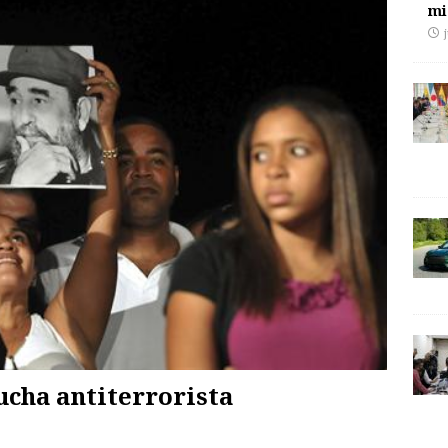
mi
cha antiterrorista