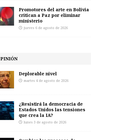
Promotores del arte en Bolivia
critican a Paz por eliminar
ministerio
jueves 6 de agosto de 2026
PINIÓN
Deplorable nivel
martes 4 de agosto de 2026
¿Resistirá la democracia de
Estados Unidos las tensiones
que crea la IA?
lunes 3 de agosto de 2026