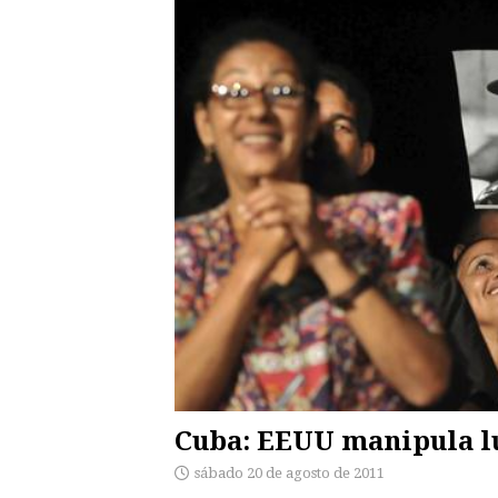
Cuba: EEUU manipula lu
sábado 20 de agosto de 2011