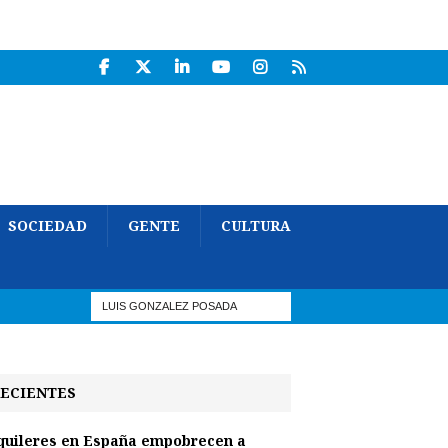
SOCIEDAD
GENTE
CULTURA
ECIENTES
quileres en España empobrecen a