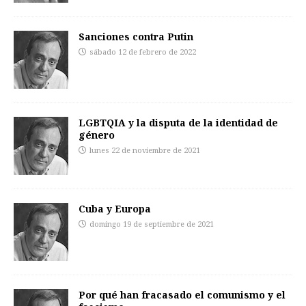
Sanciones contra Putin
sábado 12 de febrero de 2022
LGBTQIA y la disputa de la identidad de
género
lunes 22 de noviembre de 2021
Cuba y Europa
domingo 19 de septiembre de 2021
Por qué han fracasado el comunismo y el