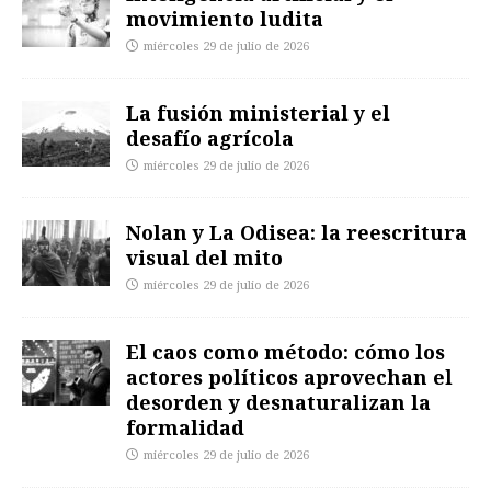
movimiento ludita
miércoles 29 de julio de 2026
La fusión ministerial y el
desafío agrícola
miércoles 29 de julio de 2026
Nolan y La Odisea: la reescritura
visual del mito
miércoles 29 de julio de 2026
El caos como método: cómo los
actores políticos aprovechan el
desorden y desnaturalizan la
formalidad
miércoles 29 de julio de 2026