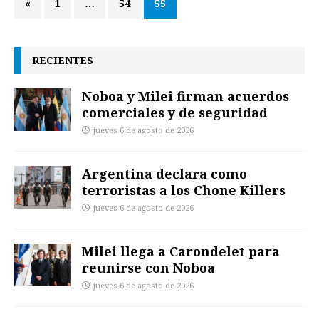
«
1
…
54
55
RECIENTES
Noboa y Milei firman acuerdos
comerciales y de seguridad
jueves 6 de agosto de 2026
Argentina declara como
terroristas a los Chone Killers
jueves 6 de agosto de 2026
Milei llega a Carondelet para
reunirse con Noboa
jueves 6 de agosto de 2026