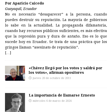
Por Aparicio Caicedo
Guayaquil, Ecuador
No es necesario “desaparecer” a la persona, cuando
puedes destruir su reputación. La mayoría de gobiernos
lo sabe en la actualidad. La propaganda difamatoria,
cuando hay recursos públicos suficientes, es más efectiva
que la represión pura y dura de antaño. Eso es lo que
sucede hoy en Ecuador. Se trata de una práctica que los
gringos llaman “asesinato de reputación”.
[…]
«Chávez llegó por los votos y saldrá por
los votos», afirman opositores
jueves 20 de octubre de 2011
La importancia de llamarse Ernesto
miércoles 6 de marzo de 2024