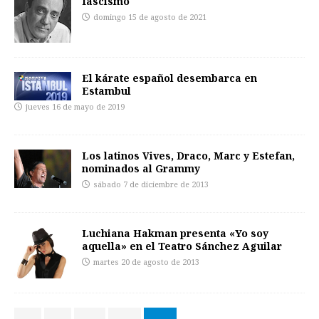
fascismo
domingo 15 de agosto de 2021
El kárate español desembarca en
Estambul
jueves 16 de mayo de 2019
Los latinos Vives, Draco, Marc y Estefan,
nominados al Grammy
sábado 7 de diciembre de 2013
Luchiana Hakman presenta «Yo soy
aquella» en el Teatro Sánchez Aguilar
martes 20 de agosto de 2013