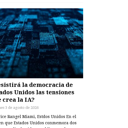
sistirá la democracia de
ados Unidos las tensiones
 crea la IA?
nes 3 de agosto de 2026
rice Rangel Miami, Estdos Unidos En el
en que Estados Unidos conmemora dos