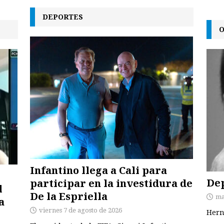
DEPORTES
O
Infantino llega a Cali para
Dep
participar en la investidura de
l
De la Espriella
ma
a
viernes 7 de agosto de 2026
Hern