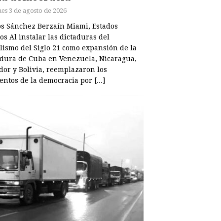
nes 3 de agosto de 2026
os Sánchez Berzaín Miami, Estados
s Al instalar las dictaduras del
alismo del Siglo 21 como expansión de la
adura de Cuba en Venezuela, Nicaragua,
dor y Bolivia, reemplazaron los
entos de la democracia por
[...]