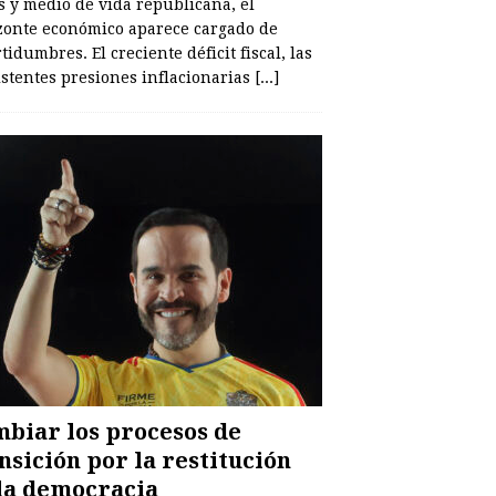
s y medio de vida republicana, el
zonte económico aparece cargado de
tidumbres. El creciente déficit fiscal, las
istentes presiones inflacionarias
[...]
biar los procesos de
nsición por la restitución
la democracia