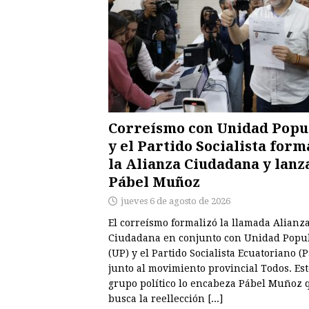
Correísmo con Unidad Popu
y el Partido Socialista for
la Alianza Ciudadana y lanz
Pábel Muñoz
jueves 6 de agosto de 2026
El correísmo formalizó la llamada Alianz
Ciudadana en conjunto con Unidad Popu
(UP) y el Partido Socialista Ecuatoriano (P
junto al movimiento provincial Todos. Est
grupo político lo encabeza Pábel Muñoz 
busca la reellección
[...]