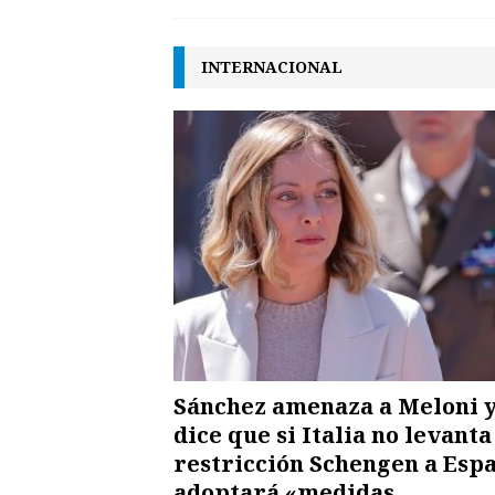
INTERNACIONAL
Sánchez amenaza a Meloni 
dice que si Italia no levanta
restricción Schengen a Esp
adoptará «medidas