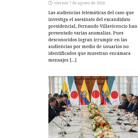
viernes 7 de agosto de 2026
Las audiencias telemáticas del caso que
investiga el asesinato del excandidato
presidencial, Fernando Villavicencio han
presentado varias anomalías. Pues
desconocidos logran irrumpir en las
audiencias por medio de usuarios no
identificados que muestran encámara
mensajes
[...]