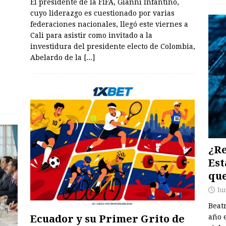
El presidente de la FIFA, Gianni Infantino,
cuyo liderazgo es cuestionado por varias
federaciones nacionales, llegó este viernes a
Cali para asistir como invitado a la
investidura del presidente electo de Colombia,
Abelardo de la
[...]
¿Re
Est
que
lu
Beat
Ecuador y su Primer Grito de
año 