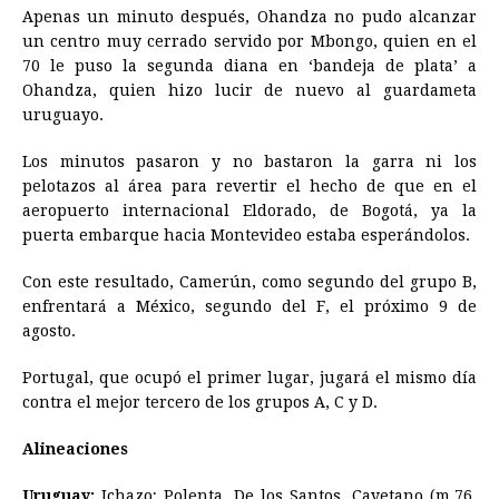
Apenas un minuto después, Ohandza no pudo alcanzar
un centro muy cerrado servido por Mbongo, quien en el
70 le puso la segunda diana en ‘bandeja de plata’ a
Ohandza, quien hizo lucir de nuevo al guardameta
uruguayo.
Los minutos pasaron y no bastaron la garra ni los
pelotazos al área para revertir el hecho de que en el
aeropuerto internacional Eldorado, de Bogotá, ya la
puerta embarque hacia Montevideo estaba esperándolos.
Con este resultado, Camerún, como segundo del grupo B,
enfrentará a México, segundo del F, el próximo 9 de
agosto.
Portugal, que ocupó el primer lugar, jugará el mismo día
contra el mejor tercero de los grupos A, C y D.
Alineaciones
Uruguay:
Ichazo; Polenta, De los Santos, Cayetano (m.76,