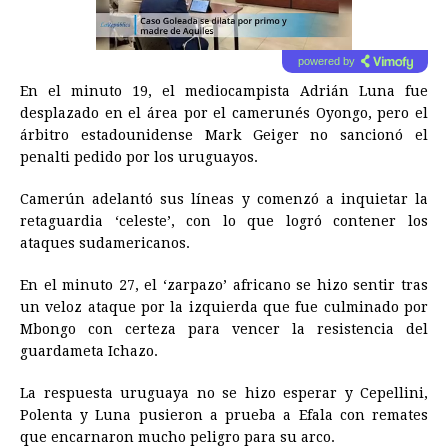
powered by
En el minuto 19, el mediocampista Adrián Luna fue
desplazado en el área por el camerunés Oyongo, pero el
árbitro estadounidense Mark Geiger no sancionó el
penalti pedido por los uruguayos.
Camerún adelantó sus líneas y comenzó a inquietar la
retaguardia ‘celeste’, con lo que logró contener los
ataques sudamericanos.
En el minuto 27, el ‘zarpazo’ africano se hizo sentir tras
un veloz ataque por la izquierda que fue culminado por
Mbongo con certeza para vencer la resistencia del
guardameta Ichazo.
La respuesta uruguaya no se hizo esperar y Cepellini,
Polenta y Luna pusieron a prueba a Efala con remates
que encarnaron mucho peligro para su arco.