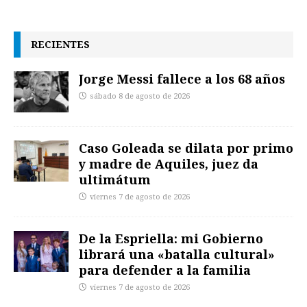
RECIENTES
Jorge Messi fallece a los 68 años
sábado 8 de agosto de 2026
Caso Goleada se dilata por primo
y madre de Aquiles, juez da
ultimátum
viernes 7 de agosto de 2026
De la Espriella: mi Gobierno
librará una «batalla cultural»
para defender a la familia
viernes 7 de agosto de 2026