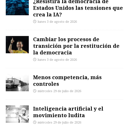
¿Resistirá la democracia de
Estados Unidos las tensiones que
crea la IA?
lunes 3 de agosto de 2026
Cambiar los procesos de
transición por la restitución de
la democracia
lunes 3 de agosto de 2026
Menos competencia, más
controles
miércoles 29 de julio de 2026
Inteligencia artificial y el
movimiento ludita
miércoles 29 de julio de 2026