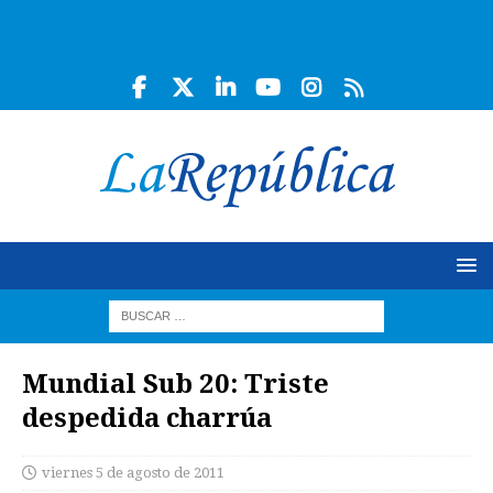
Mundial Sub 20: Triste
despedida charrúa
viernes 5 de agosto de 2011