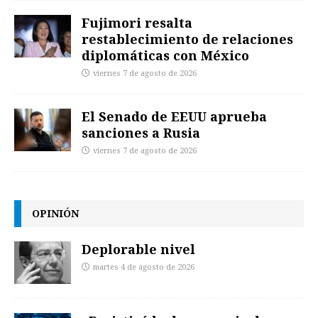
Fujimori resalta
restablecimiento de relaciones
diplomáticas con México
viernes 7 de agosto de 2026
El Senado de EEUU aprueba
sanciones a Rusia
viernes 7 de agosto de 2026
OPINIÓN
Deplorable nivel
martes 4 de agosto de 2026