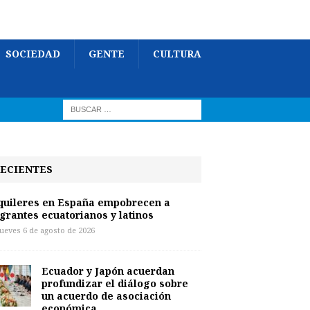
SOCIEDAD
GENTE
CULTURA
ECIENTES
quileres en España empobrecen a
grantes ecuatorianos y latinos
jueves 6 de agosto de 2026
Ecuador y Japón acuerdan
profundizar el diálogo sobre
un acuerdo de asociación
económica