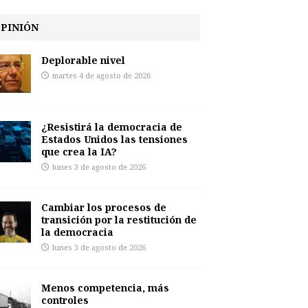
PINIÓN
Deplorable nivel
martes 4 de agosto de 2026
¿Resistirá la democracia de
Estados Unidos las tensiones
que crea la IA?
lunes 3 de agosto de 2026
Cambiar los procesos de
transición por la restitución de
la democracia
lunes 3 de agosto de 2026
Menos competencia, más
controles