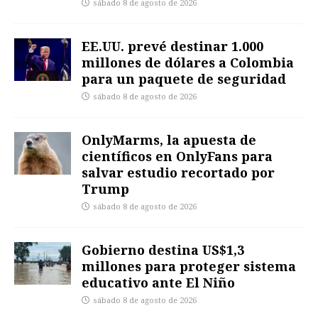
sábado 8 de agosto de 2026
EE.UU. prevé destinar 1.000
millones de dólares a Colombia
para un paquete de seguridad
sábado 8 de agosto de 2026
OnlyMarms, la apuesta de
científicos en OnlyFans para
salvar estudio recortado por
Trump
sábado 8 de agosto de 2026
Gobierno destina US$1,3
millones para proteger sistema
educativo ante El Niño
sábado 8 de agosto de 2026