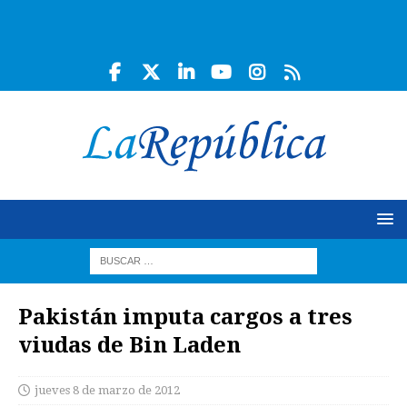
Pakistán imputa cargos a tres
viudas de Bin Laden
jueves 8 de marzo de 2012