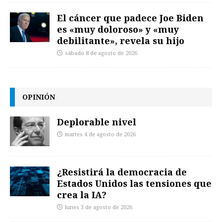
El cáncer que padece Joe Biden
es «muy doloroso» y «muy
debilitante», revela su hijo
sábado 8 de agosto de 2026
OPINIÓN
Deplorable nivel
martes 4 de agosto de 2026
¿Resistirá la democracia de
Estados Unidos las tensiones que
crea la IA?
lunes 3 de agosto de 2026