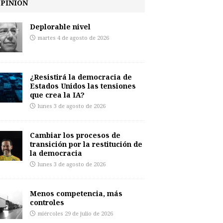
PINIÓN
Deplorable nivel
martes 4 de agosto de 2026
¿Resistirá la democracia de
Estados Unidos las tensiones
que crea la IA?
lunes 3 de agosto de 2026
Cambiar los procesos de
transición por la restitución de
la democracia
lunes 3 de agosto de 2026
Menos competencia, más
controles
miércoles 29 de julio de 2026