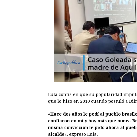
Lula confía en que su popularidad impul
que lo hizo en 2010 cuando postuló a Dilm
«
Hace dos años le pedí al pueblo brasil
confiaron en mí y hoy más que nunca Bra
misma convicción le pido ahora al pue
alcalde
«, expresó Lula.