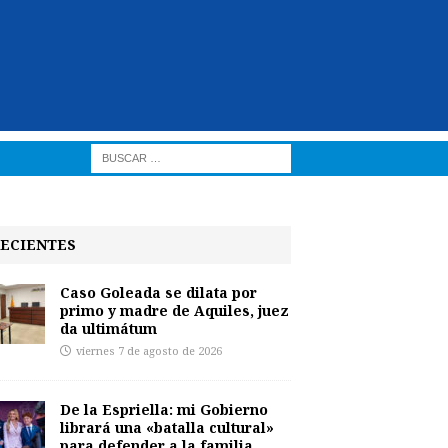
ECIENTES
Caso Goleada se dilata por
primo y madre de Aquiles, juez
da ultimátum
viernes 7 de agosto de 2026
De la Espriella: mi Gobierno
librará una «batalla cultural»
para defender a la familia