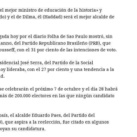
l mejor ministro de educación de la historia» y
o) y el de Dilma, él (Haddad) será el mejor alcalde de
ada hoy por el diario Folha de Sao Paulo mostró, sin
anno, del Partido Republicano Brasileño (PRB), que
usseff, con el 31 por ciento de las intenciones de voto.
idencial José Serra, del Partido de la Social
y lideraba, con el 27 por ciento y una tendencia a la
ad.
 se celebrarán el próximo 7 de octubre y el día 28 habrá
más de 200.000 electores en las que ningún candidato
aís, el alcalde Eduardo Paes, del Partido del
 que aspira a la reelección, fue citado en algunos
poyan su candidatura.