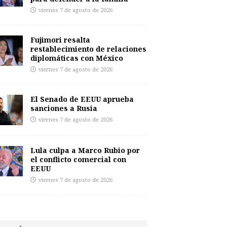
viernes 7 de agosto de 2026
Fujimori resalta
restablecimiento de relaciones
diplomáticas con México
viernes 7 de agosto de 2026
El Senado de EEUU aprueba
sanciones a Rusia
viernes 7 de agosto de 2026
Lula culpa a Marco Rubio por
el conflicto comercial con
EEUU
viernes 7 de agosto de 2026