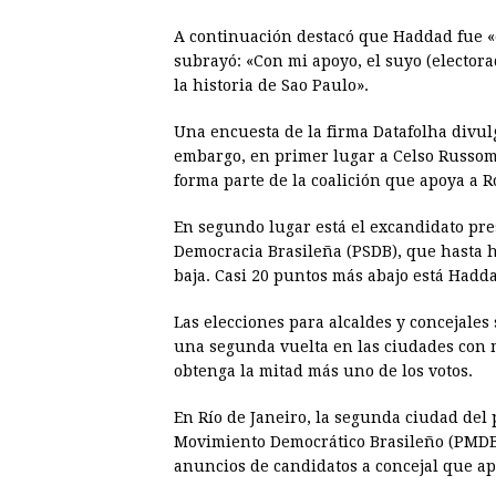
A continuación destacó que Haddad fue «e
subrayó: «Con mi apoyo, el suyo (electorad
la historia de Sao Paulo».
Una encuesta de la firma Datafolha divulg
embargo, en primer lugar a Celso Russom
forma parte de la coalición que apoya a Ro
En segundo lugar está el excandidato pres
Democracia Brasileña (PSDB), que hasta ho
baja. Casi 20 puntos más abajo está Hadd
Las elecciones para alcaldes y concejales
una segunda vuelta en las ciudades con 
obtenga la mitad más uno de los votos.
En Río de Janeiro, la segunda ciudad del p
Movimiento Democrático Brasileño (PMDB),
anuncios de candidatos a concejal que a