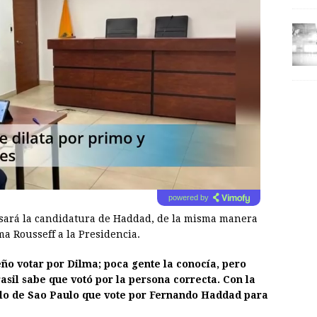
powered by
sará la candidatura de Haddad, de la misma manera
a Rousseff a la Presidencia.
eño votar por Dilma; poca gente la conocía, pero
sil sabe que votó por la persona correcta. Con la
blo de Sao Paulo que vote por Fernando Haddad para