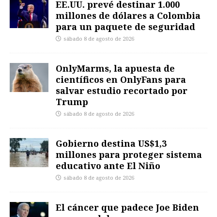
EE.UU. prevé destinar 1.000
millones de dólares a Colombia
para un paquete de seguridad
sábado 8 de agosto de 2026
OnlyMarms, la apuesta de
científicos en OnlyFans para
salvar estudio recortado por
Trump
sábado 8 de agosto de 2026
Gobierno destina US$1,3
millones para proteger sistema
educativo ante El Niño
sábado 8 de agosto de 2026
El cáncer que padece Joe Biden