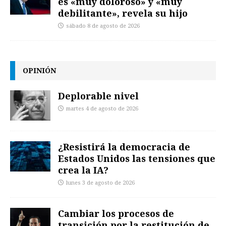
es «muy doloroso» y «muy
debilitante», revela su hijo
sábado 8 de agosto de 2026
OPINIÓN
Deplorable nivel
martes 4 de agosto de 2026
¿Resistirá la democracia de
Estados Unidos las tensiones que
crea la IA?
lunes 3 de agosto de 2026
Cambiar los procesos de
transición por la restitución de