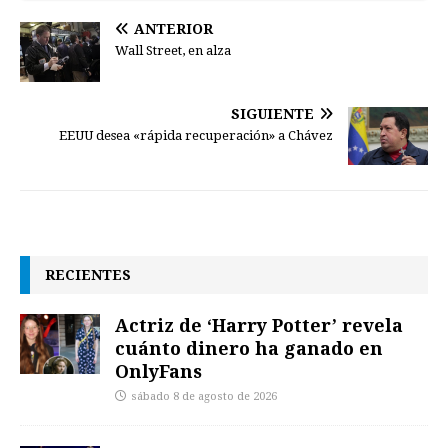
ANTERIOR
Wall Street, en alza
SIGUIENTE
EEUU desea «rápida recuperación» a Chávez
RECIENTES
Actriz de ‘Harry Potter’ revela
cuánto dinero ha ganado en
OnlyFans
sábado 8 de agosto de 2026