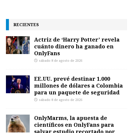
RECIENTES
Actriz de ‘Harry Potter’ revela
cuánto dinero ha ganado en
OnlyFans
sábado 8 de agosto de 2026
EE.UU. prevé destinar 1.000
millones de dólares a Colombia
para un paquete de seguridad
sábado 8 de agosto de 2026
OnlyMarms, la apuesta de
científicos en OnlyFans para
salvar estudio recortado por