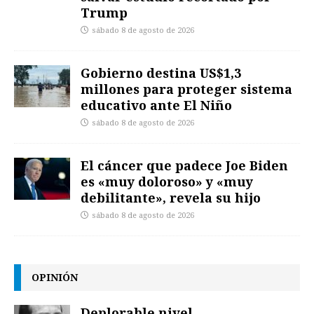
Trump
sábado 8 de agosto de 2026
Gobierno destina US$1,3
millones para proteger sistema
educativo ante El Niño
sábado 8 de agosto de 2026
El cáncer que padece Joe Biden
es «muy doloroso» y «muy
debilitante», revela su hijo
sábado 8 de agosto de 2026
OPINIÓN
Deplorable nivel