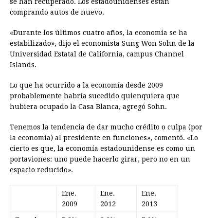
se han recuperado. Los estadounidenses están
comprando autos de nuevo.
«Durante los últimos cuatro años, la economía se ha
estabilizado», dijo el economista Sung Won Sohn de la
Universidad Estatal de California, campus Channel
Islands.
Lo que ha ocurrido a la economía desde 2009
probablemente habría sucedido quienquiera que
hubiera ocupado la Casa Blanca, agregó Sohn.
Tenemos la tendencia de dar mucho crédito o culpa (por
la economía) al presidente en funciones», comentó. «Lo
cierto es que, la economía estadounidense es como un
portaviones: uno puede hacerlo girar, pero no en un
espacio reducido».
Ene.
Ene.
Ene.
2009
2012
2013