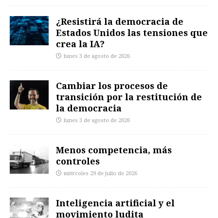
¿Resistirá la democracia de
Estados Unidos las tensiones que
crea la IA?
lunes 3 de agosto de 2026
Cambiar los procesos de
transición por la restitución de
la democracia
lunes 3 de agosto de 2026
Menos competencia, más
controles
miércoles 29 de julio de 2026
Inteligencia artificial y el
movimiento ludita