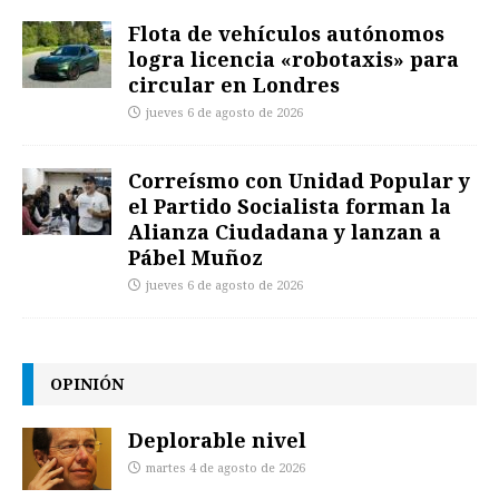
Flota de vehículos autónomos
logra licencia «robotaxis» para
circular en Londres
jueves 6 de agosto de 2026
Correísmo con Unidad Popular y
el Partido Socialista forman la
Alianza Ciudadana y lanzan a
Pábel Muñoz
jueves 6 de agosto de 2026
OPINIÓN
Deplorable nivel
martes 4 de agosto de 2026