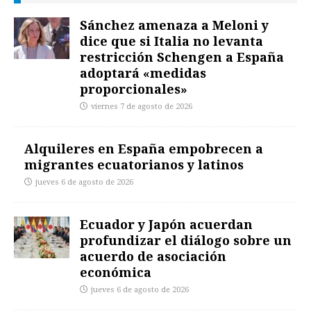
Sánchez amenaza a Meloni y
dice que si Italia no levanta
restricción Schengen a España
adoptará «medidas
proporcionales»
viernes 7 de agosto de 2026
Alquileres en España empobrecen a
migrantes ecuatorianos y latinos
jueves 6 de agosto de 2026
Ecuador y Japón acuerdan
profundizar el diálogo sobre un
acuerdo de asociación
económica
jueves 6 de agosto de 2026