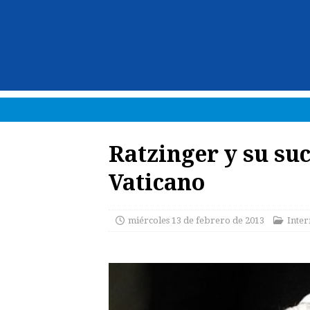
Ratzinger y su suc
Vaticano
miércoles 13 de febrero de 2013
Inter