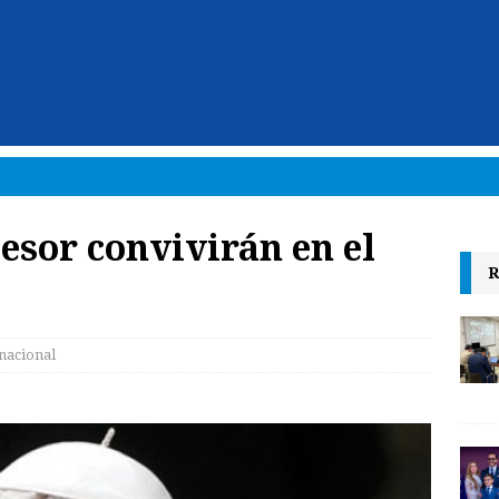
esor convivirán en el
R
nacional