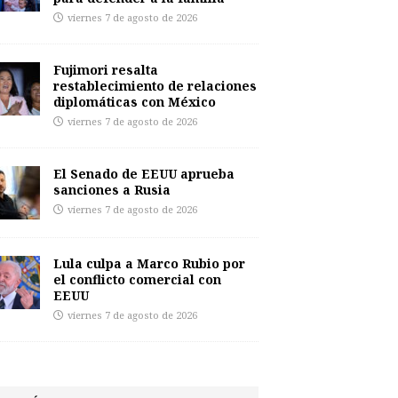
viernes 7 de agosto de 2026
Fujimori resalta
restablecimiento de relaciones
diplomáticas con México
viernes 7 de agosto de 2026
El Senado de EEUU aprueba
sanciones a Rusia
viernes 7 de agosto de 2026
Lula culpa a Marco Rubio por
el conflicto comercial con
EEUU
viernes 7 de agosto de 2026