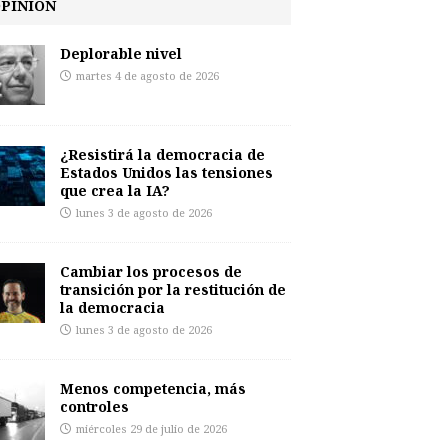
PINIÓN
Deplorable nivel
martes 4 de agosto de 2026
¿Resistirá la democracia de
Estados Unidos las tensiones
que crea la IA?
lunes 3 de agosto de 2026
Cambiar los procesos de
transición por la restitución de
la democracia
lunes 3 de agosto de 2026
Menos competencia, más
controles
miércoles 29 de julio de 2026