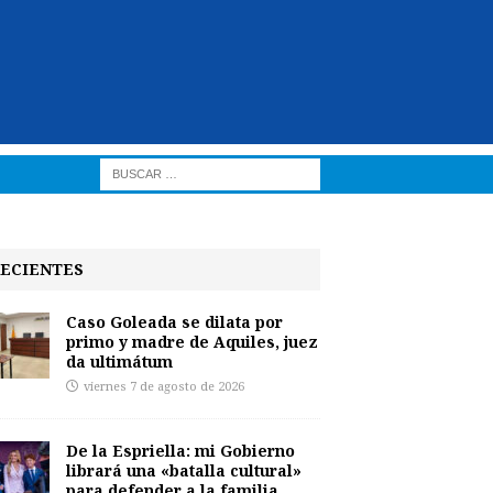
ECIENTES
Caso Goleada se dilata por
primo y madre de Aquiles, juez
da ultimátum
viernes 7 de agosto de 2026
De la Espriella: mi Gobierno
librará una «batalla cultural»
para defender a la familia