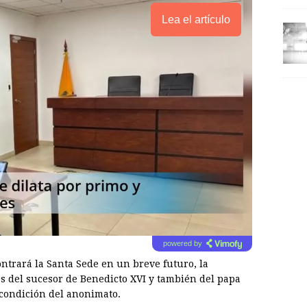
Lea el artículo
powered by
ntrará la Santa Sede en un breve futuro, la
s del sucesor de Benedicto XVI y también del papa
 condición del anonimato.