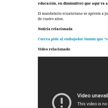
educación, en diminutivo) que aquí va 
El mandatario ecuatoriano se apresta a 
de cuatro años.
Noticia relacionada
Correa pide al embajador Namm que “se
Video relacionado