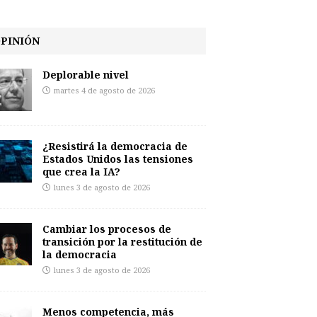
PINIÓN
Deplorable nivel
martes 4 de agosto de 2026
¿Resistirá la democracia de
Estados Unidos las tensiones
que crea la IA?
lunes 3 de agosto de 2026
Cambiar los procesos de
transición por la restitución de
la democracia
lunes 3 de agosto de 2026
Menos competencia, más