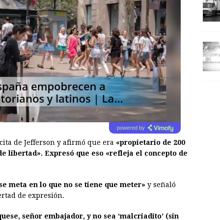
powered by
 cita de Jefferson y afirmó que era
«propietario de 200
de libertad». Expresó que eso «refleja el concepto de
se meta en lo que no se tiene que meter»
y señaló
ertad de expresión.
quese, señor embajador, y no sea ‘malcriadito’ (sin