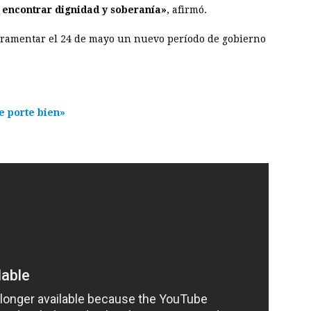
a encontrar dignidad y soberanía»
, afirmó.
juramentar el 24 de mayo un nuevo período de gobierno
 porte bien»