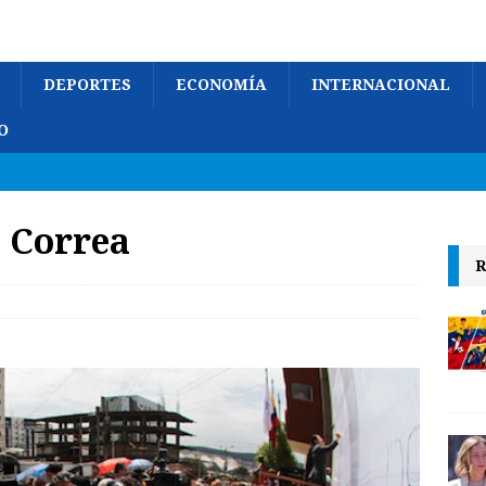
DEPORTES
ECONOMÍA
INTERNACIONAL
O
 Correa
R