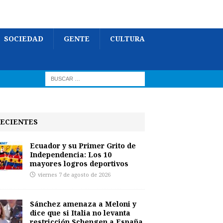
SOCIEDAD
GENTE
CULTURA
ECIENTES
Ecuador y su Primer Grito de
Independencia: Los 10
mayores logros deportivos
viernes 7 de agosto de 2026
Sánchez amenaza a Meloni y
dice que si Italia no levanta
restricción Schengen a España