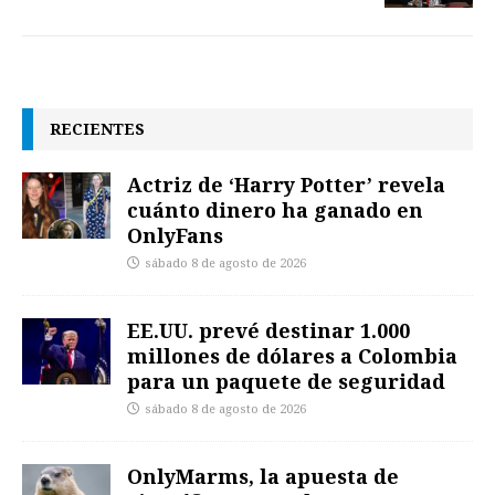
RECIENTES
Actriz de ‘Harry Potter’ revela
cuánto dinero ha ganado en
OnlyFans
sábado 8 de agosto de 2026
EE.UU. prevé destinar 1.000
millones de dólares a Colombia
para un paquete de seguridad
sábado 8 de agosto de 2026
OnlyMarms, la apuesta de