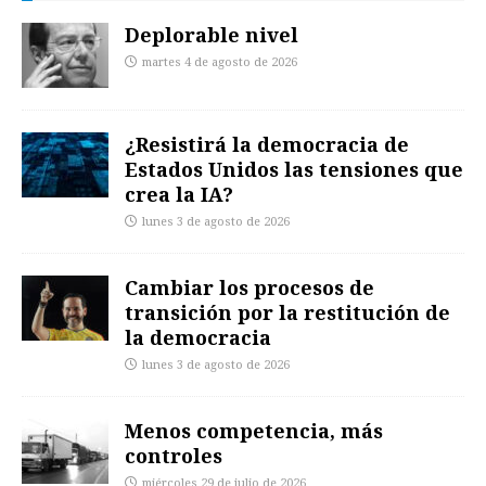
Deplorable nivel
martes 4 de agosto de 2026
¿Resistirá la democracia de
Estados Unidos las tensiones que
crea la IA?
lunes 3 de agosto de 2026
Cambiar los procesos de
transición por la restitución de
la democracia
lunes 3 de agosto de 2026
Menos competencia, más
controles
miércoles 29 de julio de 2026