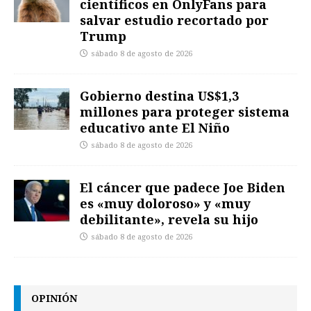
científicos en OnlyFans para
salvar estudio recortado por
Trump
sábado 8 de agosto de 2026
Gobierno destina US$1,3
millones para proteger sistema
educativo ante El Niño
sábado 8 de agosto de 2026
El cáncer que padece Joe Biden
es «muy doloroso» y «muy
debilitante», revela su hijo
sábado 8 de agosto de 2026
OPINIÓN