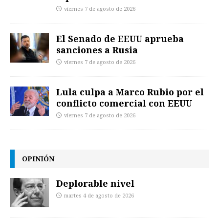
viernes 7 de agosto de 2026
El Senado de EEUU aprueba
sanciones a Rusia
viernes 7 de agosto de 2026
Lula culpa a Marco Rubio por el
conflicto comercial con EEUU
viernes 7 de agosto de 2026
OPINIÓN
Deplorable nivel
martes 4 de agosto de 2026