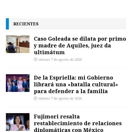
RECIENTES
Caso Goleada se dilata por primo
y madre de Aquiles, juez da
ultimátum
viernes 7 de agosto de 2026
De la Espriella: mi Gobierno
librará una «batalla cultural»
para defender a la familia
viernes 7 de agosto de 2026
Fujimori resalta
restablecimiento de relaciones
diplomáticas con México