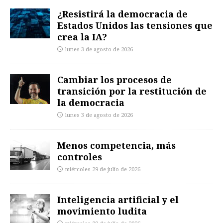
¿Resistirá la democracia de
Estados Unidos las tensiones que
crea la IA?
lunes 3 de agosto de 2026
Cambiar los procesos de
transición por la restitución de
la democracia
lunes 3 de agosto de 2026
Menos competencia, más
controles
miércoles 29 de julio de 2026
Inteligencia artificial y el
movimiento ludita