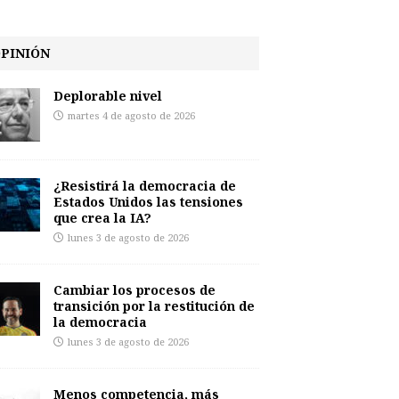
PINIÓN
Deplorable nivel
martes 4 de agosto de 2026
¿Resistirá la democracia de
Estados Unidos las tensiones
que crea la IA?
lunes 3 de agosto de 2026
Cambiar los procesos de
transición por la restitución de
la democracia
lunes 3 de agosto de 2026
Menos competencia, más