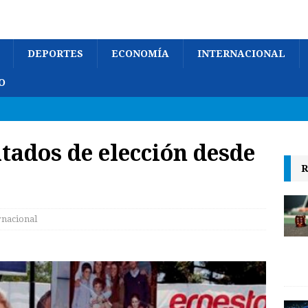
DEPORTES
ECONOMÍA
INTERNACIONAL
O
tados de elección desde
R
rnacional