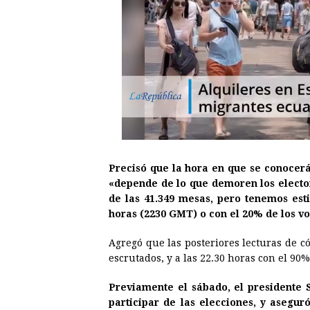
Precisó que la hora en que se conocerá
«depende de lo que demoren los electore
de las 41.349 mesas, pero tenemos es
horas (2230 GMT) o con el 20% de los vo
Agregó que las posteriores lecturas de c
escrutados, y a las 22.30 horas con el 90%
Previamente el sábado, el presidente S
participar de las elecciones, y asegur