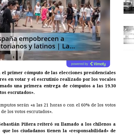
powered by
 el primer cómputo de las elecciones presidenciales
s en votar y el escrutinio realizado por los vocales
timado una primera entrega de cómputos a las 19.30
tos escrutados».
ómputos serán «a las 21 horas o con el 60% de los votos
 de los votos escrutados».
ebastián Piñera reiteró su llamado a los chilenos a
ó que los ciudadanos tienen la «responsabilidad» de