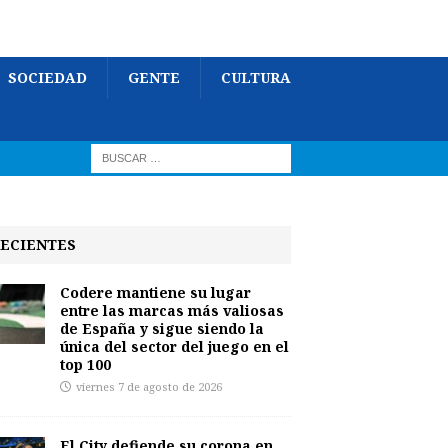
SOCIEDAD
GENTE
CULTURA
ECIENTES
Codere mantiene su lugar
entre las marcas más valiosas
de España y sigue siendo la
única del sector del juego en el
top 100
viernes 7 de agosto de 2026
El City defiende su corona en