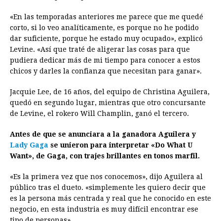
«En las temporadas anteriores me parece que me quedé
corto, si lo veo analíticamente, es porque no he podido
dar suficiente, porque he estado muy ocupado», explicó
Levine. «Así que traté de aligerar las cosas para que
pudiera dedicar más de mi tiempo para conocer a estos
chicos y darles la confianza que necesitan para ganar».
Jacquie Lee, de 16 años, del equipo de Christina Aguilera,
quedó en segundo lugar, mientras que otro concursante
de Levine, el rokero Will Champlin, ganó el tercero.
Antes de que se anunciara a la ganadora Aguilera y
Lady Gaga
se unieron para interpretar «Do What U
Want», de Gaga, con trajes brillantes en tonos marfil.
«Es la primera vez que nos conocemos», dijo Aguilera al
público tras el dueto. «simplemente les quiero decir que
es la persona más centrada y real que he conocido en este
negocio, en esta industria es muy difícil encontrar ese
tipo de personas».