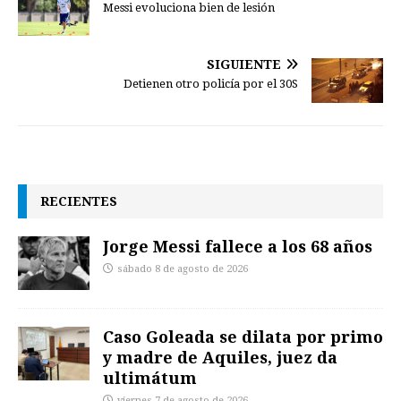
Messi evoluciona bien de lesión
SIGUIENTE
Detienen otro policía por el 30S
RECIENTES
Jorge Messi fallece a los 68 años
sábado 8 de agosto de 2026
Caso Goleada se dilata por primo
y madre de Aquiles, juez da
ultimátum
viernes 7 de agosto de 2026