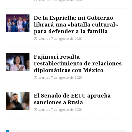
De la Espriella: mi Gobierno
librará una «batalla cultural»
para defender a la familia
viernes 7 de agosto de 2026
Fujimori resalta
restablecimiento de relaciones
diplomáticas con México
viernes 7 de agosto de 2026
El Senado de EEUU aprueba
sanciones a Rusia
viernes 7 de agosto de 2026