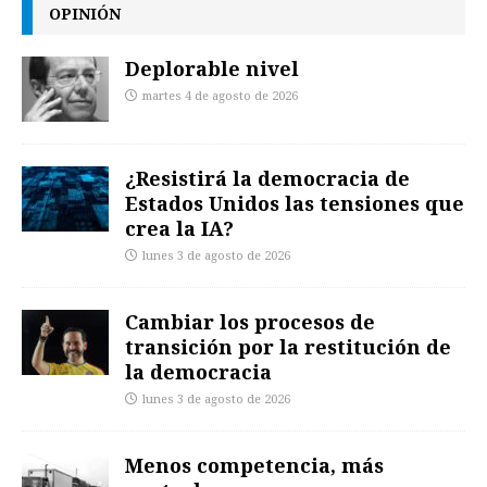
OPINIÓN
Deplorable nivel
martes 4 de agosto de 2026
¿Resistirá la democracia de
Estados Unidos las tensiones que
crea la IA?
lunes 3 de agosto de 2026
Cambiar los procesos de
transición por la restitución de
la democracia
lunes 3 de agosto de 2026
Menos competencia, más