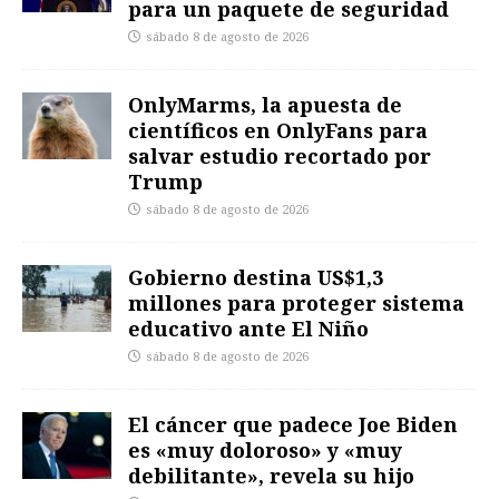
para un paquete de seguridad
sábado 8 de agosto de 2026
OnlyMarms, la apuesta de
científicos en OnlyFans para
salvar estudio recortado por
Trump
sábado 8 de agosto de 2026
Gobierno destina US$1,3
millones para proteger sistema
educativo ante El Niño
sábado 8 de agosto de 2026
El cáncer que padece Joe Biden
es «muy doloroso» y «muy
debilitante», revela su hijo