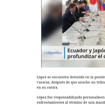
López se encuentra detenido en la penite
Caracas, después de que anoche un tribun
en su contra.
López fue responsabilizado personalmente
enfrentamientos al término de una manif