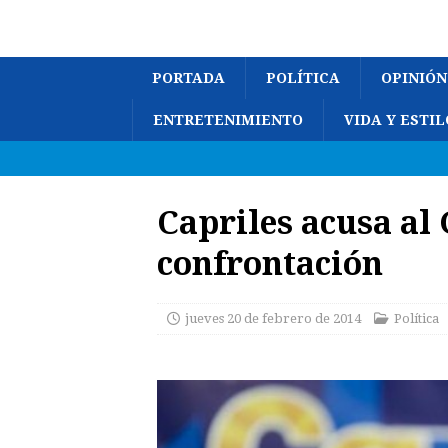
PORTADA
POLÍTICA
OPINIÓN
ENTRETENIMIENTO
VIDA Y ESTIL
Capriles acusa al
confrontación
jueves 20 de febrero de 2014
Política