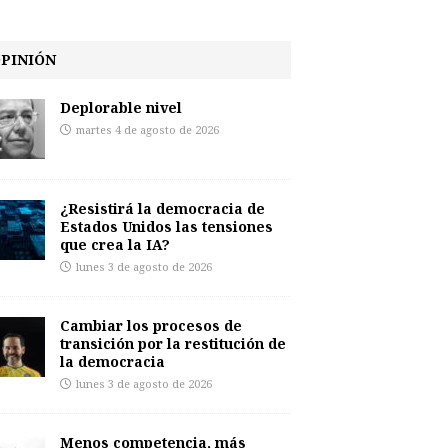
PINIÓN
Deplorable nivel
martes 4 de agosto de 2026
¿Resistirá la democracia de
Estados Unidos las tensiones
que crea la IA?
lunes 3 de agosto de 2026
Cambiar los procesos de
transición por la restitución de
la democracia
lunes 3 de agosto de 2026
Menos competencia, más