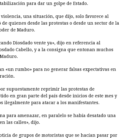
abilización para dar un golpe de Estado.
violencia, una situación, que dijo, solo favorece al
 de quienes desde las protestas o desde un sector de la
poder de Maduro.
ando Diosdado vente ya», dijo en referencia al
iosdado Cabello, y a la consigna que entonan muchos
 Maduro.
ngan «un rumbo» para no generar falsas expectativas en
ración.
 por supuestamente reprimir las protestas de
ido en gran parte del país desde inicios de este mes y
s ilegalmente para atacar a los manifestantes.
na para amenazar, en paralelo se había desatado una
 las calles», dijo.
ticia de grupos de motoristas que se hacían pasar por