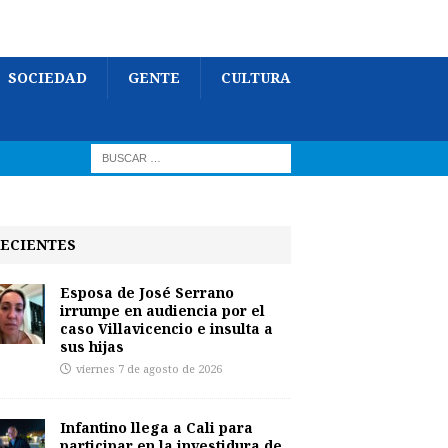
SOCIEDAD
GENTE
CULTURA
ECIENTES
Esposa de José Serrano
irrumpe en audiencia por el
caso Villavicencio e insulta a
sus hijas
viernes 7 de agosto de 2026
Infantino llega a Cali para
participar en la investidura de