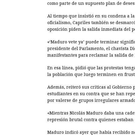
como parte de un supuesto plan de desest
Al tiempo que insistió en su condena a la 
oficialismo, Capriles también se desmarcó
oposición piden la salida inmediata del 
«‘Maduro vete ya’ puede terminar signific
presidente del Parlamento, el chavista D
manifestantes para reclamar la salida de
En esa línea, pidió que las protestas te
la población que luego terminen en frust
Además, reiteró sus críticas al Gobierno
estudiantes en su contra que se han repet
por valerse de grupos irregulares armado
«Mientras Nicolás Maduro daba una cade
represión brutal contra quienes estaban en
Maduro indicó ayer que había recibido no