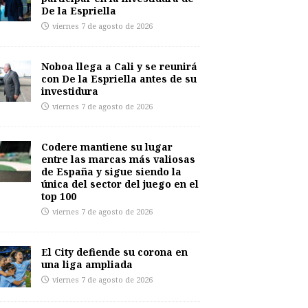
De la Espriella
viernes 7 de agosto de 2026
Noboa llega a Cali y se reunirá
con De la Espriella antes de su
investidura
viernes 7 de agosto de 2026
Codere mantiene su lugar
entre las marcas más valiosas
de España y sigue siendo la
única del sector del juego en el
top 100
viernes 7 de agosto de 2026
El City defiende su corona en
una liga ampliada
viernes 7 de agosto de 2026