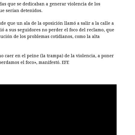
das que se dedicaban a generar violencia de los
ue serían detenidos.
e que un ala de la oposición llamó a salir a la calle a
dió a sus seguidores no perder el foco del reclamo, que
ución de los problemas cotidianos, como la alta
caer en el peine (la trampa) de la violencia, a poner
 perdamos el foco», manifestó. EFE