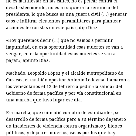
no es manifestar en las calles, no es pelear contra el
desabastecimiento, no es ni siquiera la renuncia del
presidente, lo que busca es una guerra civil (…) generar
caos e infiltrar elementos paramilitares para plantear
acciones terroristas en este país», dijo Díaz.
«Hoy queremos decir (…) que no vamos a permitir
impunidad, en esta oportunidad esas muertes se van a
vengar, en esta oportunidad estas muertes se van a
pagar», apuntó Díaz.
Machado, Leopoldo López y el alcalde metropolitano de
Caracas, el también opositor Antonio Ledezma, llamaron a
los venezolanos el 12 de febrero a pedir «la salida» del
Gobierno de forma pacífica y por vía constitucional en
una marcha que tuvo lugar ese día.
Esa marcha, que coincidió con otra de estudiantes, se
desarrolló de forma pacífica pero a su término degeneró
en incidentes de violencia contra organismos y bienes
públicos, y dejó tres muertos, casos por los que hay