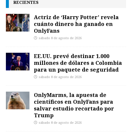
RECIENTES
Actriz de ‘Harry Potter’ revela
cuánto dinero ha ganado en
OnlyFans
sábado 8 de agosto de 2026
EE.UU. prevé destinar 1.000
millones de dólares a Colombia
para un paquete de seguridad
sábado 8 de agosto de 2026
OnlyMarms, la apuesta de
científicos en OnlyFans para
salvar estudio recortado por
Trump
sábado 8 de agosto de 2026