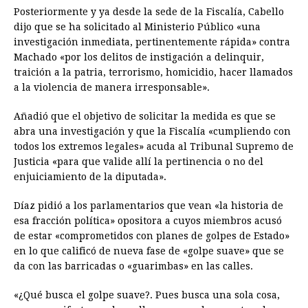
Posteriormente y ya desde la sede de la Fiscalía, Cabello
dijo que se ha solicitado al Ministerio Público «una
investigación inmediata, pertinentemente rápida» contra
Machado «por los delitos de instigación a delinquir,
traición a la patria, terrorismo, homicidio, hacer llamados
a la violencia de manera irresponsable».
Añadió que el objetivo de solicitar la medida es que se
abra una investigación y que la Fiscalía «cumpliendo con
todos los extremos legales» acuda al Tribunal Supremo de
Justicia «para que valide allí la pertinencia o no del
enjuiciamiento de la diputada».
Díaz pidió a los parlamentarios que vean «la historia de
esa fracción política» opositora a cuyos miembros acusó
de estar «comprometidos con planes de golpes de Estado»
en lo que calificó de nueva fase de «golpe suave» que se
da con las barricadas o «guarimbas» en las calles.
«¿Qué busca el golpe suave?. Pues busca una sola cosa,