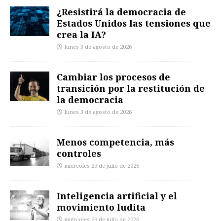
¿Resistirá la democracia de
Estados Unidos las tensiones que
crea la IA?
lunes 3 de agosto de 2026
Cambiar los procesos de
transición por la restitución de
la democracia
lunes 3 de agosto de 2026
Menos competencia, más
controles
miércoles 29 de julio de 2026
Inteligencia artificial y el
movimiento ludita
miércoles 29 de julio de 2026