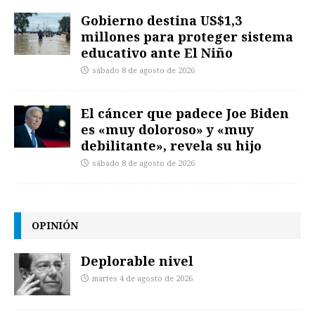
Gobierno destina US$1,3
millones para proteger sistema
educativo ante El Niño
sábado 8 de agosto de 2026
El cáncer que padece Joe Biden
es «muy doloroso» y «muy
debilitante», revela su hijo
sábado 8 de agosto de 2026
OPINIÓN
Deplorable nivel
martes 4 de agosto de 2026