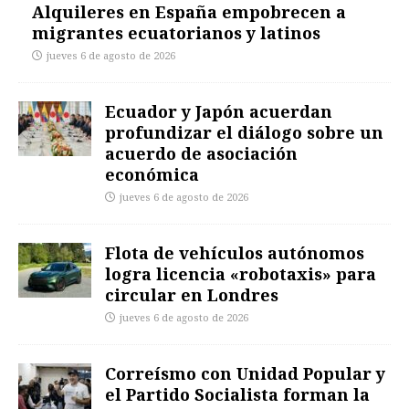
Alquileres en España empobrecen a
migrantes ecuatorianos y latinos
jueves 6 de agosto de 2026
Ecuador y Japón acuerdan
profundizar el diálogo sobre un
acuerdo de asociación
económica
jueves 6 de agosto de 2026
Flota de vehículos autónomos
logra licencia «robotaxis» para
circular en Londres
jueves 6 de agosto de 2026
Correísmo con Unidad Popular y
el Partido Socialista forman la