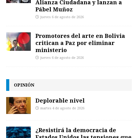
Alianza Ciudadana y lanzan a
Pábel Muñoz
jueves 6 de agosto de 2026
Promotores del arte en Bolivia
critican a Paz por eliminar
ministerio
jueves 6 de agosto de 2026
OPINIÓN
Deplorable nivel
martes 4 de agosto de 2026
¿Resistirá la democracia de
Estados Unidos las tensiones que