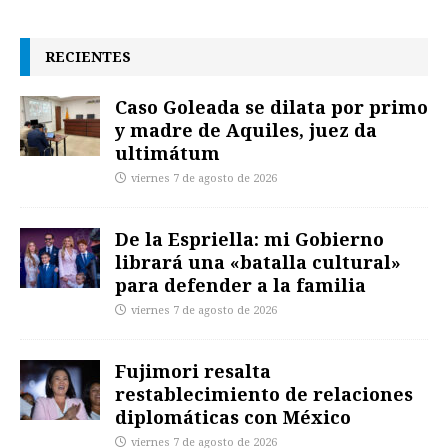
RECIENTES
Caso Goleada se dilata por primo
y madre de Aquiles, juez da
ultimátum
viernes 7 de agosto de 2026
De la Espriella: mi Gobierno
librará una «batalla cultural»
para defender a la familia
viernes 7 de agosto de 2026
Fujimori resalta
restablecimiento de relaciones
diplomáticas con México
viernes 7 de agosto de 2026