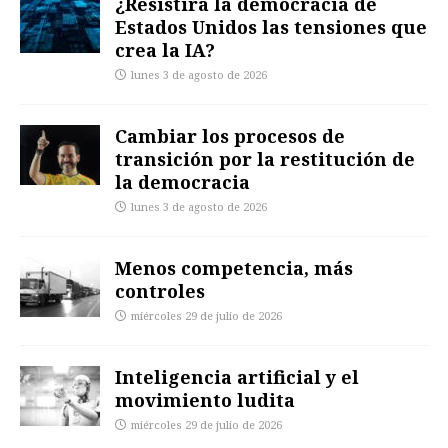
¿Resistirá la democracia de
Estados Unidos las tensiones que
crea la IA?
lunes 3 de agosto de 2026
Cambiar los procesos de
transición por la restitución de
la democracia
lunes 3 de agosto de 2026
Menos competencia, más
controles
miércoles 29 de julio de 2026
Inteligencia artificial y el
movimiento ludita
miércoles 29 de julio de 2026