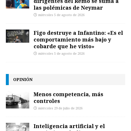
dirigentes del Remo se suma a
las polémicas de Neymar
miércoles 5 de agosto de 2026
Figo destruye a Infantino: «Es el
comportamiento más bajo y
cobarde que he visto»
miércoles 5 de agosto de 2026
OPINIÓN
Menos competencia, más
controles
miércoles 29 de julio de 2026
Inteligencia artificial y el