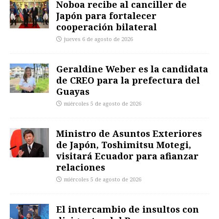
Noboa recibe al canciller de
Japón para fortalecer
cooperación bilateral
jueves 6 de agosto de 2026
Geraldine Weber es la candidata
de CREO para la prefectura del
Guayas
miércoles 5 de agosto de 2026
Ministro de Asuntos Exteriores
de Japón, Toshimitsu Motegi,
visitará Ecuador para afianzar
relaciones
miércoles 5 de agosto de 2026
El intercambio de insultos con