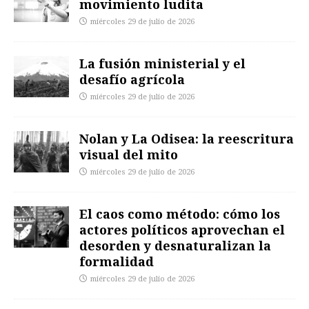
movimiento ludita
miércoles 29 de julio de 2026
La fusión ministerial y el
desafío agrícola
miércoles 29 de julio de 2026
Nolan y La Odisea: la reescritura
visual del mito
miércoles 29 de julio de 2026
El caos como método: cómo los
actores políticos aprovechan el
desorden y desnaturalizan la
formalidad
miércoles 29 de julio de 2026