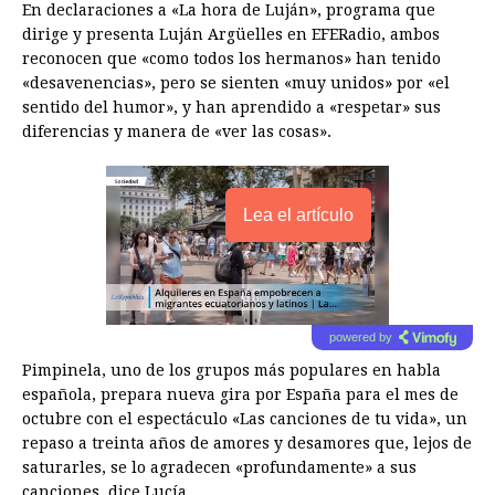
En declaraciones a «La hora de Luján», programa que
dirige y presenta Luján Argüelles en EFERadio, ambos
reconocen que «como todos los hermanos» han tenido
«desavenencias», pero se sienten «muy unidos» por «el
sentido del humor», y han aprendido a «respetar» sus
diferencias y manera de «ver las cosas».
Lea el artículo
powered by
Pimpinela, uno de los grupos más populares en habla
española, prepara nueva gira por España para el mes de
octubre con el espectáculo «Las canciones de tu vida», un
repaso a treinta años de amores y desamores que, lejos de
saturarles, se lo agradecen «profundamente» a sus
canciones, dice Lucía.