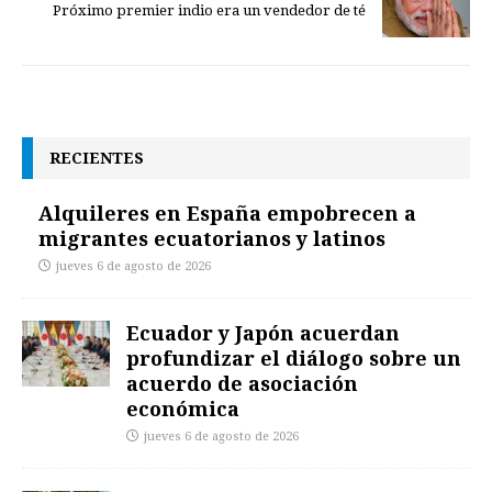
Próximo premier indio era un vendedor de té
RECIENTES
Alquileres en España empobrecen a
migrantes ecuatorianos y latinos
jueves 6 de agosto de 2026
Ecuador y Japón acuerdan
profundizar el diálogo sobre un
acuerdo de asociación
económica
jueves 6 de agosto de 2026