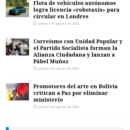
Flota de vehículos autónomos
logra licencia «robotaxis» para
circular en Londres
jueves 6 de agosto de 2026
Correísmo con Unidad Popular y
el Partido Socialista forman la
Alianza Ciudadana y lanzan a
Pábel Muñoz
jueves 6 de agosto de 2026
Promotores del arte en Bolivia
critican a Paz por eliminar
ministerio
jueves 6 de agosto de 2026