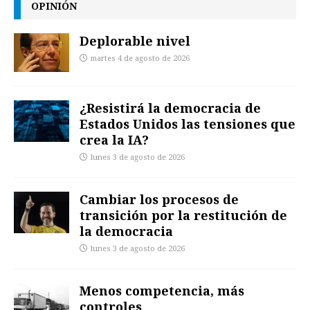
OPINIÓN
Deplorable nivel
martes 4 de agosto de 2026
¿Resistirá la democracia de
Estados Unidos las tensiones que
crea la IA?
lunes 3 de agosto de 2026
Cambiar los procesos de
transición por la restitución de
la democracia
lunes 3 de agosto de 2026
Menos competencia, más
controles