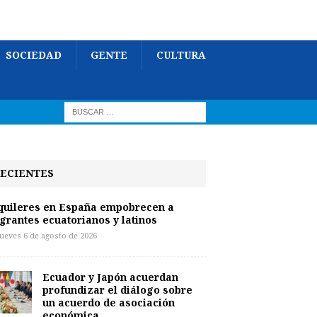
SOCIEDAD
GENTE
CULTURA
ECIENTES
quileres en España empobrecen a
grantes ecuatorianos y latinos
jueves 6 de agosto de 2026
Ecuador y Japón acuerdan
profundizar el diálogo sobre
un acuerdo de asociación
económica