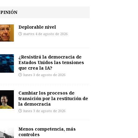
PINIÓN
Deplorable nivel
martes 4 de agosto de 2026
¿Resistirá la democracia de
Estados Unidos las tensiones
que crea la IA?
lunes 3 de agosto de 2026
Cambiar los procesos de
transición por la restitución de
la democracia
lunes 3 de agosto de 2026
Menos competencia, más
controles