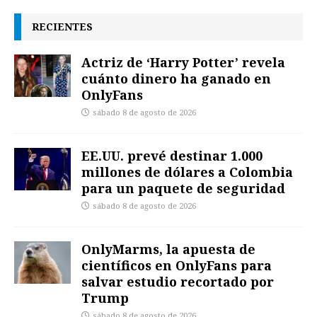
RECIENTES
Actriz de ‘Harry Potter’ revela
cuánto dinero ha ganado en
OnlyFans
sábado 8 de agosto de 2026
EE.UU. prevé destinar 1.000
millones de dólares a Colombia
para un paquete de seguridad
sábado 8 de agosto de 2026
OnlyMarms, la apuesta de
científicos en OnlyFans para
salvar estudio recortado por
Trump
sábado 8 de agosto de 2026