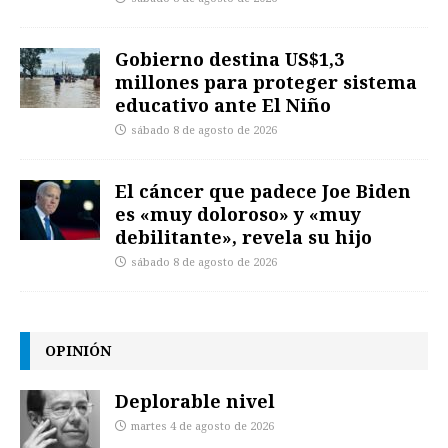
Gobierno destina US$1,3
millones para proteger sistema
educativo ante El Niño
sábado 8 de agosto de 2026
El cáncer que padece Joe Biden
es «muy doloroso» y «muy
debilitante», revela su hijo
sábado 8 de agosto de 2026
OPINIÓN
Deplorable nivel
martes 4 de agosto de 2026