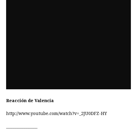
Reacción de Valencia
http://www.youtube.com/watch?v=_2JU0DFZ-HY
_________________