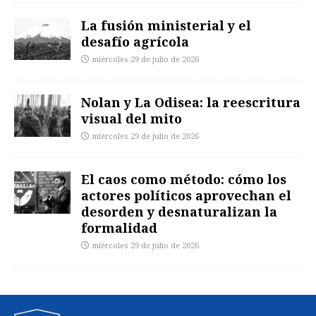
La fusión ministerial y el
desafío agrícola
miércoles 29 de julio de 2026
Nolan y La Odisea: la reescritura
visual del mito
miércoles 29 de julio de 2026
El caos como método: cómo los
actores políticos aprovechan el
desorden y desnaturalizan la
formalidad
miércoles 29 de julio de 2026