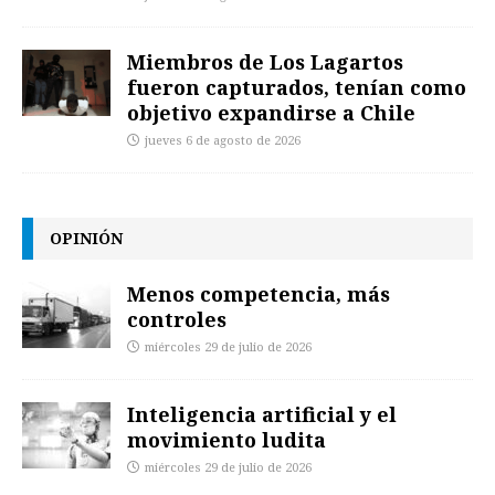
Miembros de Los Lagartos
fueron capturados, tenían como
objetivo expandirse a Chile
jueves 6 de agosto de 2026
OPINIÓN
Menos competencia, más
controles
miércoles 29 de julio de 2026
Inteligencia artificial y el
movimiento ludita
miércoles 29 de julio de 2026