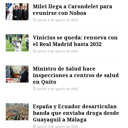
Milei llega a Carondelet para
reunirse con Noboa
jueves 6 de agosto de 2026
Vinicius se queda: renueva con
el Real Madrid hasta 2032
jueves 6 de agosto de 2026
Ministro de Salud hace
inspecciones a centros de salud
en Quito
jueves 6 de agosto de 2026
España y Ecuador desarticulan
banda que enviaba droga desde
Guayaquil a Málaga
jueves 6 de agosto de 2026