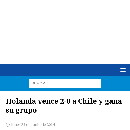
Holanda vence 2-0 a Chile y gana
su grupo
lunes 23 de junio de 2014