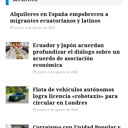
Alquileres en España empobrecen a
migrantes ecuatorianos y latinos
jueves 6 de agosto de 2026
Ecuador y Japón acuerdan
profundizar el diálogo sobre un
acuerdo de asociación
económica
jueves 6 de agosto de 2026
Flota de vehículos autónomos
logra licencia «robotaxis» para
circular en Londres
jueves 6 de agosto de 2026
Correísmo con Unidad Popular y