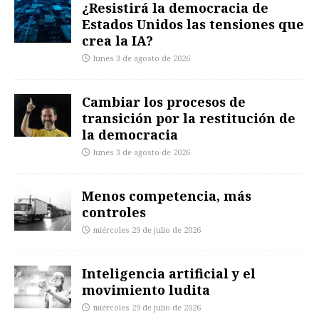
¿Resistirá la democracia de
Estados Unidos las tensiones que
crea la IA?
lunes 3 de agosto de 2026
Cambiar los procesos de
transición por la restitución de
la democracia
lunes 3 de agosto de 2026
Menos competencia, más
controles
miércoles 29 de julio de 2026
Inteligencia artificial y el
movimiento ludita
miércoles 29 de julio de 2026