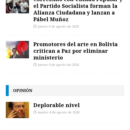
el Partido Socialista forman la
Alianza Ciudadana y lanzan a
Pábel Muñoz
jueves 6 de agosto de 2026
Promotores del arte en Bolivia
critican a Paz por eliminar
ministerio
jueves 6 de agosto de 2026
OPINIÓN
Deplorable nivel
martes 4 de agosto de 2026