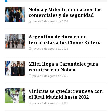
Noboa y Milei firman acuerdos
comerciales y de seguridad
jueves 6 de agosto de 2026
Argentina declara como
terroristas a los Chone Killers
jueves 6 de agosto de 2026
Milei llega a Carondelet para
reunirse con Noboa
jueves 6 de agosto de 2026
Vinicius se queda: renueva con
el Real Madrid hasta 2032
jueves 6 de agosto de 2026