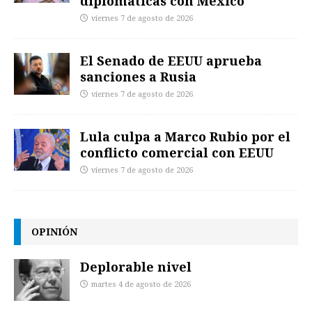
diplomáticas con México
viernes 7 de agosto de 2026
El Senado de EEUU aprueba
sanciones a Rusia
viernes 7 de agosto de 2026
Lula culpa a Marco Rubio por el
conflicto comercial con EEUU
viernes 7 de agosto de 2026
OPINIÓN
Deplorable nivel
martes 4 de agosto de 2026