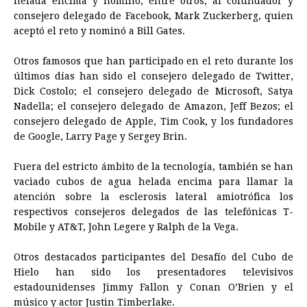
helada encima y nominó, entre otros, al cofundador y
consejero delegado de Facebook, Mark Zuckerberg, quien
aceptó el reto y nominó a Bill Gates.
Otros famosos que han participado en el reto durante los
últimos días han sido el consejero delegado de Twitter,
Dick Costolo; el consejero delegado de Microsoft, Satya
Nadella; el consejero delegado de Amazon, Jeff Bezos; el
consejero delegado de Apple, Tim Cook, y los fundadores
de Google, Larry Page y Sergey Brin.
Fuera del estricto ámbito de la tecnología, también se han
vaciado cubos de agua helada encima para llamar la
atención sobre la esclerosis lateral amiotrófica los
respectivos consejeros delegados de las telefónicas T-
Mobile y AT&T, John Legere y Ralph de la Vega.
Otros destacados participantes del Desafío del Cubo de
Hielo han sido los presentadores televisivos
estadounidenses Jimmy Fallon y Conan O’Brien y el
músico y actor Justin Timberlake.