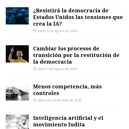
¿Resistirá la democracia de
Estados Unidos las tensiones que
crea la IA?
lunes 3 de agosto de 2026
Cambiar los procesos de
transición por la restitución de
la democracia
lunes 3 de agosto de 2026
Menos competencia, más
controles
miércoles 29 de julio de 2026
Inteligencia artificial y el
movimiento ludita