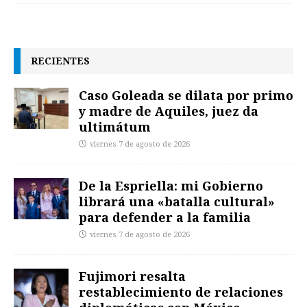
RECIENTES
Caso Goleada se dilata por primo
y madre de Aquiles, juez da
ultimátum
viernes 7 de agosto de 2026
De la Espriella: mi Gobierno
librará una «batalla cultural»
para defender a la familia
viernes 7 de agosto de 2026
Fujimori resalta
restablecimiento de relaciones