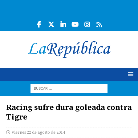
Racing sufre dura goleada contra
Tigre
viernes 22 de agosto de 2014