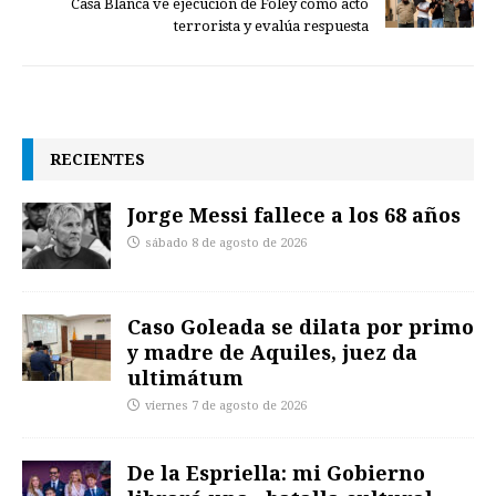
Casa Blanca ve ejecución de Foley como acto
terrorista y evalúa respuesta
RECIENTES
Jorge Messi fallece a los 68 años
sábado 8 de agosto de 2026
Caso Goleada se dilata por primo
y madre de Aquiles, juez da
ultimátum
viernes 7 de agosto de 2026
De la Espriella: mi Gobierno