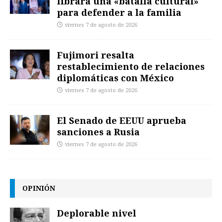
librará una «batalla cultural»
para defender a la familia
viernes 7 de agosto de 2026
Fujimori resalta
restablecimiento de relaciones
diplomáticas con México
viernes 7 de agosto de 2026
El Senado de EEUU aprueba
sanciones a Rusia
viernes 7 de agosto de 2026
OPINIÓN
Deplorable nivel