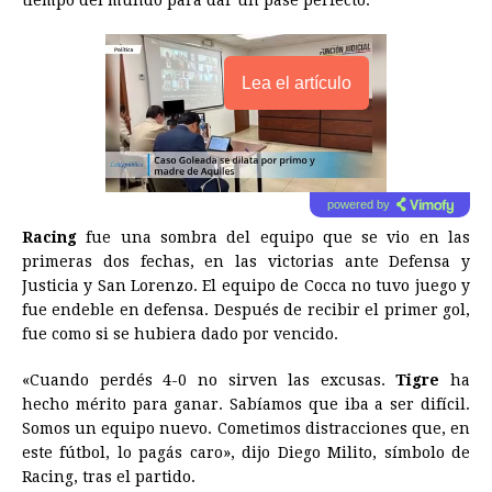
tiempo del mundo para dar un pase perfecto.
Lea el artículo
powered by
Racing
fue una sombra del equipo que se vio en las
primeras dos fechas, en las victorias ante Defensa y
Justicia y San Lorenzo. El equipo de Cocca no tuvo juego y
fue endeble en defensa. Después de recibir el primer gol,
fue como si se hubiera dado por vencido.
«Cuando perdés 4-0 no sirven las excusas.
Tigre
ha
hecho mérito para ganar. Sabíamos que iba a ser difícil.
Somos un equipo nuevo. Cometimos distracciones que, en
este fútbol, lo pagás caro», dijo Diego Milito, símbolo de
Racing, tras el partido.