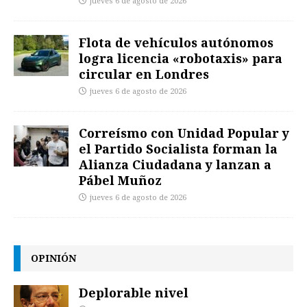
jueves 6 de agosto de 2026
Flota de vehículos autónomos
logra licencia «robotaxis» para
circular en Londres
jueves 6 de agosto de 2026
Correísmo con Unidad Popular y
el Partido Socialista forman la
Alianza Ciudadana y lanzan a
Pábel Muñoz
jueves 6 de agosto de 2026
OPINIÓN
Deplorable nivel