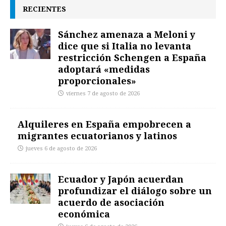
RECIENTES
Sánchez amenaza a Meloni y
dice que si Italia no levanta
restricción Schengen a España
adoptará «medidas
proporcionales»
viernes 7 de agosto de 2026
Alquileres en España empobrecen a
migrantes ecuatorianos y latinos
jueves 6 de agosto de 2026
Ecuador y Japón acuerdan
profundizar el diálogo sobre un
acuerdo de asociación
económica