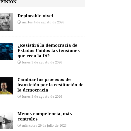
PINIÓN
Deplorable nivel
martes 4 de agosto de 2026
¿Resistirá la democracia de
Estados Unidos las tensiones
que crea la IA?
lunes 3 de agosto de 2026
Cambiar los procesos de
transición por la restitución de
la democracia
lunes 3 de agosto de 2026
Menos competencia, más
controles
miércoles 29 de julio de 2026