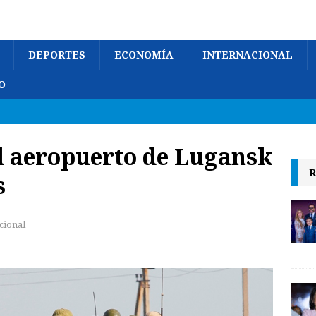
DEPORTES
ECONOMÍA
INTERNACIONAL
O
l aeropuerto de Lugansk
R
s
cional