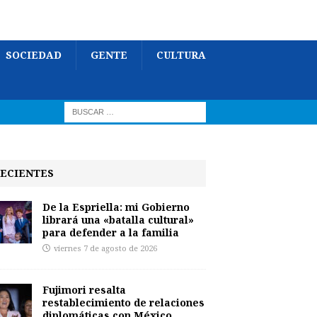
SOCIEDAD
GENTE
CULTURA
ECIENTES
De la Espriella: mi Gobierno
librará una «batalla cultural»
para defender a la familia
viernes 7 de agosto de 2026
Fujimori resalta
restablecimiento de relaciones
diplomáticas con México