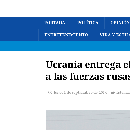
PORTADA
POLÍTICA
OPINIÓN
ENTRETENIMIENTO
VIDA Y ESTIL
Ucrania entrega e
a las fuerzas rusa
lunes 1 de septiembre de 2014
Interna