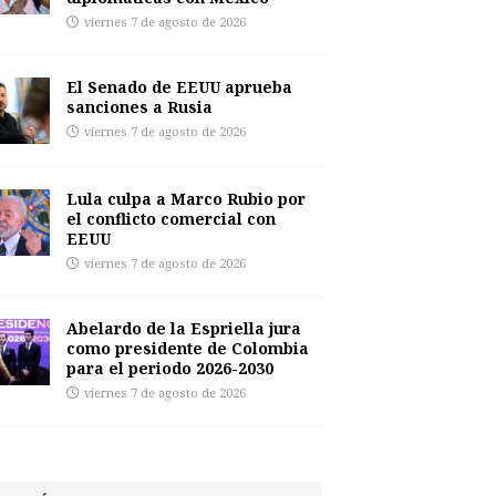
viernes 7 de agosto de 2026
El Senado de EEUU aprueba
sanciones a Rusia
viernes 7 de agosto de 2026
Lula culpa a Marco Rubio por
el conflicto comercial con
EEUU
viernes 7 de agosto de 2026
Abelardo de la Espriella jura
como presidente de Colombia
para el periodo 2026-2030
viernes 7 de agosto de 2026