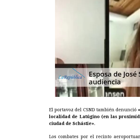
El portavoz del CSND también denunció
localidad de Latúgino (en las proximid
ciudad de Schástie»
.
Los combates por el recinto aeroportu