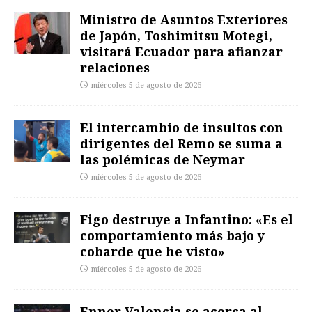
Ministro de Asuntos Exteriores
de Japón, Toshimitsu Motegi,
visitará Ecuador para afianzar
relaciones
miércoles 5 de agosto de 2026
El intercambio de insultos con
dirigentes del Remo se suma a
las polémicas de Neymar
miércoles 5 de agosto de 2026
Figo destruye a Infantino: «Es el
comportamiento más bajo y
cobarde que he visto»
miércoles 5 de agosto de 2026
Enner Valencia se acerca al