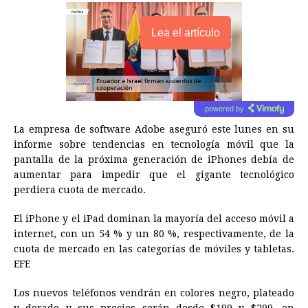
Lea el artículo
powered by
La empresa de software Adobe aseguró este lunes en su
informe sobre tendencias en tecnología móvil que la
pantalla de la próxima generación de iPhones debía de
aumentar para impedir que el gigante tecnológico
perdiera cuota de mercado.
El iPhone y el iPad dominan la mayoría del acceso móvil a
internet, con un 54 % y un 80 %, respectivamente, de la
cuota de mercado en las categorías de móviles y tabletas.
EFE
Los nuevos teléfonos vendrán en colores negro, plateado
y dorado y sus precios serán desde $199 y $299, en