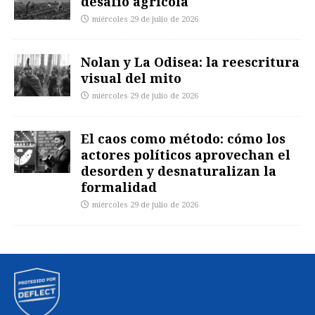
desafío agrícola
miércoles 29 de julio de 2026
Nolan y La Odisea: la reescritura
visual del mito
miércoles 29 de julio de 2026
El caos como método: cómo los
actores políticos aprovechan el
desorden y desnaturalizan la
formalidad
miércoles 29 de julio de 2026