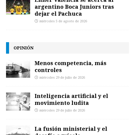
argentino Boca Juniors tras
dejar el Pachuca
miércoles 5 de agosto de 2026
OPINIÓN
Menos competencia, más
controles
miércoles 29 de julio de 2026
Inteligencia artificial y el
movimiento ludita
miércoles 29 de julio de 2026
La fusión ministerial y el