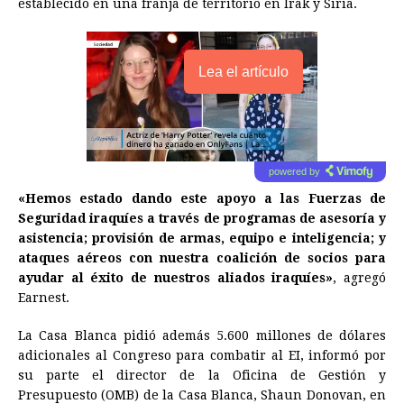
establecido en una franja de territorio en Irak y Siria.
Lea el artículo
powered by
«Hemos
estado
dando este apoyo a las Fuerzas de
Seguridad iraquíes a través de programas de asesoría y
asistencia; provisión de armas, equipo e inteligencia; y
ataques aéreos con nuestra coalición de socios para
ayudar al éxito de nuestros aliados iraquíes»
, agregó
Earnest.
La Casa Blanca pidió además 5.600 millones de dólares
adicionales al Congreso para combatir al EI, informó por
su parte el director de la Oficina de Gestión y
Presupuesto (OMB) de la Casa Blanca, Shaun Donovan, en