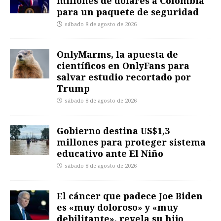
millones de dólares a Colombia
para un paquete de seguridad
sábado 8 de agosto de 2026
OnlyMarms, la apuesta de
científicos en OnlyFans para
salvar estudio recortado por
Trump
sábado 8 de agosto de 2026
Gobierno destina US$1,3
millones para proteger sistema
educativo ante El Niño
sábado 8 de agosto de 2026
El cáncer que padece Joe Biden
es «muy doloroso» y «muy
debilitante», revela su hijo