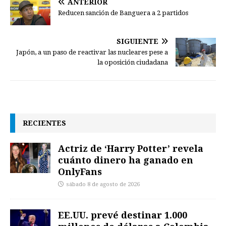
ANTERIOR
Reducen sanción de Banguera a 2 partidos
SIGUIENTE
Japón, a un paso de reactivar las nucleares pese a
la oposición ciudadana
RECIENTES
Actriz de ‘Harry Potter’ revela
cuánto dinero ha ganado en
OnlyFans
sábado 8 de agosto de 2026
EE.UU. prevé destinar 1.000