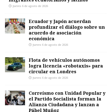
jueves 6 de agosto de 2026
Ecuador y Japón acuerdan
profundizar el diálogo sobre un
acuerdo de asociación
económica
jueves 6 de agosto de 2026
Flota de vehículos autónomos
logra licencia «robotaxis» para
circular en Londres
jueves 6 de agosto de 2026
Correísmo con Unidad Popular y
el Partido Socialista forman la
Alianza Ciudadana y lanzan a
Pábel Muñoz