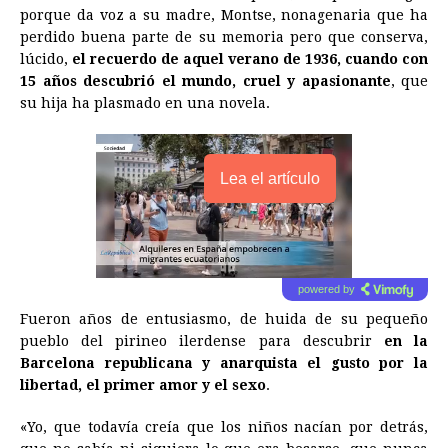
porque da voz a su madre, Montse, nonagenaria que ha
perdido buena parte de su memoria pero que conserva,
lúcido,
el recuerdo de aquel verano de 1936, cuando con
15 años descubrió el mundo, cruel y apasionante
, que
su hija ha plasmado en una novela.
Lea el artículo
powered by
Fueron años de entusiasmo, de huida de su pequeño
pueblo del pirineo ilerdense para descubrir
en la
Barcelona republicana y anarquista el gusto por la
libertad, el primer amor y el sexo
.
«Yo, que todavía creía que los niños nacían por detrás,