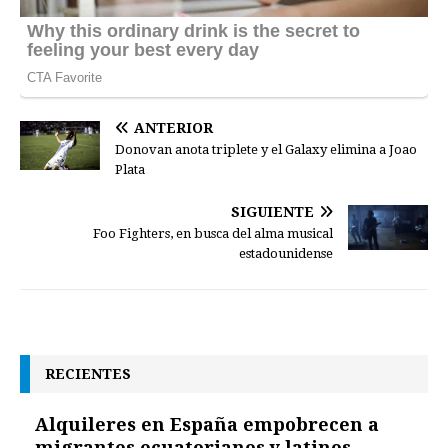
ANTERIOR
Donovan anota triplete y el Galaxy elimina a Joao
Plata
SIGUIENTE
Foo Fighters, en busca del alma musical
estadounidense
RECIENTES
Alquileres en España empobrecen a
migrantes ecuatorianos y latinos