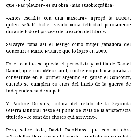
que «Pas pleurer» es su obra «más autobiográfica».
«Antes escribía con una máscara», agregó la autora,
quien señaló haber vivido «una felicidad permanente
durante todo el proceso de creación del libro».
Salvayre toma así el testigo como mujer ganadora del
Goncourt a Marie N’Diaye que lo logró en 2009.
En el camino se quedó el periodista y militante Kamel
Daoud, que con «Meursault, contre-enquête» aspiraba a
convertirse en el primer argelino en ganar el Goncourt,
cuando se cumplen 60 años del inicio de la guerra de
independencia de su país.
Y Pauline Dreyfus, autora del relato de la Segunda
Guerra Mundial desde el punto de vista de la aristocracia
titulado «Ce sont des choses qui arrivent».
Pero, sobre todo, David Foenkinos, que con su obra
«Charlotte» llegó como el favorito, asentado en su sólida