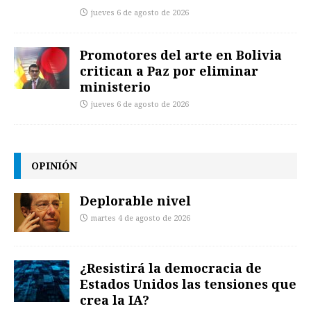
jueves 6 de agosto de 2026
Promotores del arte en Bolivia
critican a Paz por eliminar
ministerio
jueves 6 de agosto de 2026
OPINIÓN
Deplorable nivel
martes 4 de agosto de 2026
¿Resistirá la democracia de
Estados Unidos las tensiones que
crea la IA?