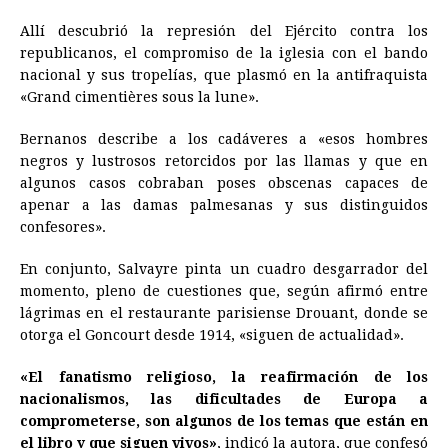
Allí descubrió la represión del Ejército contra los
republicanos, el compromiso de la iglesia con el bando
nacional y sus tropelías, que plasmó en la antifraquista
«Grand cimentières sous la lune».
Bernanos describe a los cadáveres a «esos hombres
negros y lustrosos retorcidos por las llamas y que en
algunos casos cobraban poses obscenas capaces de
apenar a las damas palmesanas y sus distinguidos
confesores».
En conjunto, Salvayre pinta un cuadro desgarrador del
momento, pleno de cuestiones que, según afirmó entre
lágrimas en el restaurante parisiense Drouant, donde se
otorga el Goncourt desde 1914, «siguen de actualidad».
«El fanatismo religioso, la reafirmación de los
nacionalismos, las dificultades de Europa a
comprometerse, son algunos de los temas que están en
el libro y que siguen vivos»
, indicó la autora, que confesó