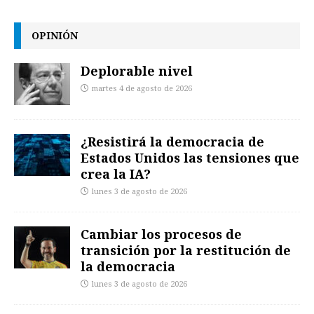
OPINIÓN
Deplorable nivel
martes 4 de agosto de 2026
¿Resistirá la democracia de
Estados Unidos las tensiones que
crea la IA?
lunes 3 de agosto de 2026
Cambiar los procesos de
transición por la restitución de
la democracia
lunes 3 de agosto de 2026