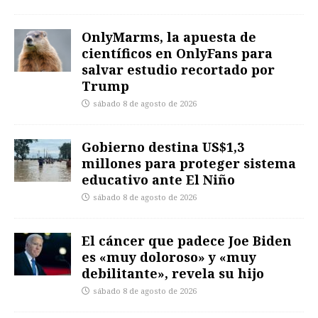
OnlyMarms, la apuesta de
científicos en OnlyFans para
salvar estudio recortado por
Trump
sábado 8 de agosto de 2026
Gobierno destina US$1,3
millones para proteger sistema
educativo ante El Niño
sábado 8 de agosto de 2026
El cáncer que padece Joe Biden
es «muy doloroso» y «muy
debilitante», revela su hijo
sábado 8 de agosto de 2026