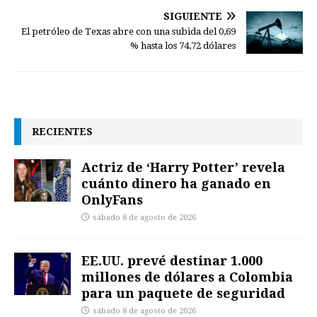
SIGUIENTE
El petróleo de Texas abre con una subida del 0,69
% hasta los 74,72 dólares
RECIENTES
Actriz de ‘Harry Potter’ revela
cuánto dinero ha ganado en
OnlyFans
sábado 8 de agosto de 2026
EE.UU. prevé destinar 1.000
millones de dólares a Colombia
para un paquete de seguridad
sábado 8 de agosto de 2026