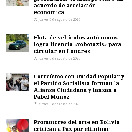
acuerdo de asociación
económica
jueves 6 de agosto de 2026
Flota de vehículos autónomos
logra licencia «robotaxis» para
circular en Londres
jueves 6 de agosto de 2026
Correísmo con Unidad Popular y
el Partido Socialista forman la
Alianza Ciudadana y lanzan a
Pábel Muñoz
jueves 6 de agosto de 2026
Promotores del arte en Bolivia
critican a Paz por eliminar