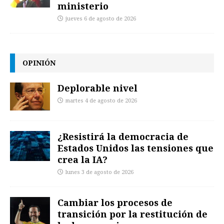
ministerio
jueves 6 de agosto de 2026
OPINIÓN
Deplorable nivel
martes 4 de agosto de 2026
¿Resistirá la democracia de
Estados Unidos las tensiones que
crea la IA?
lunes 3 de agosto de 2026
Cambiar los procesos de
transición por la restitución de