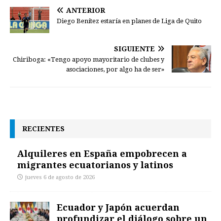
ANTERIOR
Diego Benítez estaría en planes de Liga de Quito
SIGUIENTE
Chiriboga: «Tengo apoyo mayoritario de clubes y
asociaciones, por algo ha de ser»
RECIENTES
Alquileres en España empobrecen a
migrantes ecuatorianos y latinos
jueves 6 de agosto de 2026
Ecuador y Japón acuerdan
profundizar el diálogo sobre un