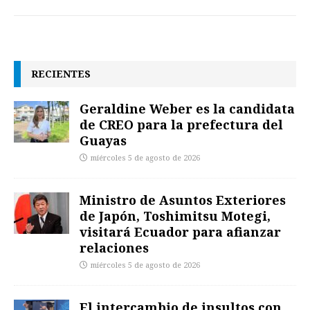
RECIENTES
Geraldine Weber es la candidata
de CREO para la prefectura del
Guayas
miércoles 5 de agosto de 2026
Ministro de Asuntos Exteriores
de Japón, Toshimitsu Motegi,
visitará Ecuador para afianzar
relaciones
miércoles 5 de agosto de 2026
El intercambio de insultos con