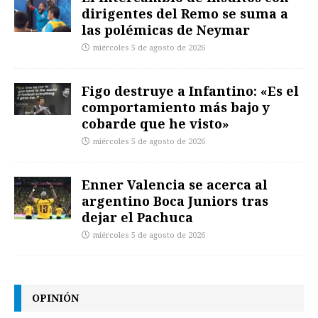
dirigentes del Remo se suma a
las polémicas de Neymar
miércoles 5 de agosto de 2026
Figo destruye a Infantino: «Es el
comportamiento más bajo y
cobarde que he visto»
miércoles 5 de agosto de 2026
Enner Valencia se acerca al
argentino Boca Juniors tras
dejar el Pachuca
miércoles 5 de agosto de 2026
OPINIÓN