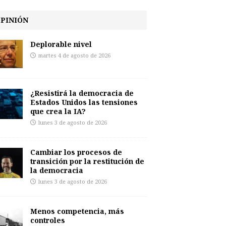
PINIÓN
Deplorable nivel
martes 4 de agosto de 2026
¿Resistirá la democracia de
Estados Unidos las tensiones
que crea la IA?
lunes 3 de agosto de 2026
Cambiar los procesos de
transición por la restitución de
la democracia
lunes 3 de agosto de 2026
Menos competencia, más
controles