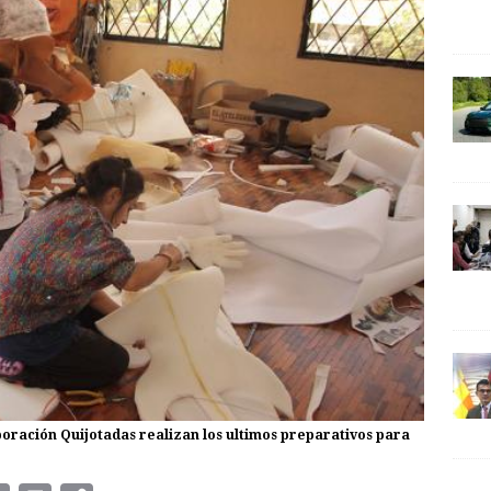
poración Quijotadas realizan los ultimos preparativos para