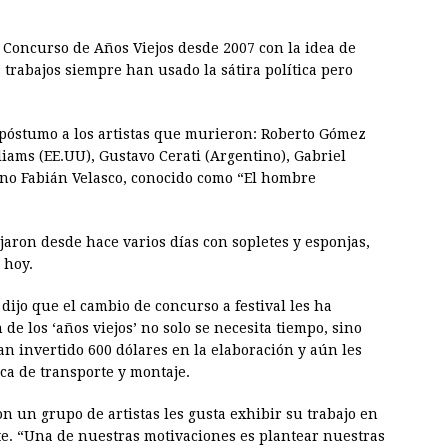
l Concurso de Años Viejos desde 2007 con la idea de
 trabajos siempre han usado la sátira política pero
póstumo a los artistas que murieron: Roberto Gómez
liams (EE.UU), Gustavo Cerati (Argentino), Gabriel
ano Fabián Velasco, conocido como “El hombre
jaron desde hace varios días con sopletes y esponjas,
 hoy.
dijo que el cambio de concurso a festival les ha
e los ‘años viejos’ no solo se necesita tiempo, sino
n invertido 600 dólares en la elaboración y aún les
tica de transporte y montaje.
on un grupo de artistas les gusta exhibir su trabajo en
nte. “Una de nuestras motivaciones es plantear nuestras