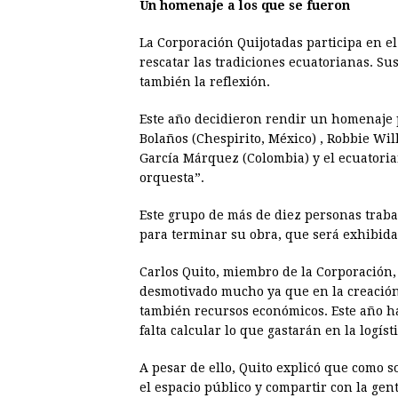
Un homenaje a los que se fueron
La Corporación Quijotadas participa en e
rescatar las tradiciones ecuatorianas. Sus
también la reflexión.
Este año decidieron rendir un homenaje 
Bolaños (Chespirito, México) , Robbie Wil
García Márquez (Colombia) y el ecuatori
orquesta”.
Este grupo de más de diez personas traba
para terminar su obra, que será exhibida
Carlos Quito, miembro de la Corporación, 
desmotivado mucho ya que en la creación d
también recursos económicos. Este año ha
falta calcular lo que gastarán en la logís
A pesar de ello, Quito explicó que como s
el espacio público y compartir con la ge