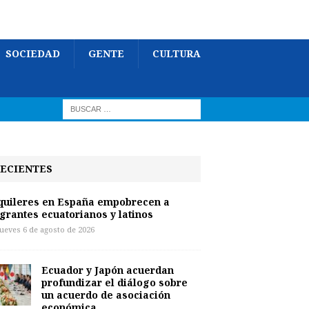
SOCIEDAD
GENTE
CULTURA
ECIENTES
quileres en España empobrecen a
grantes ecuatorianos y latinos
jueves 6 de agosto de 2026
Ecuador y Japón acuerdan
profundizar el diálogo sobre
un acuerdo de asociación
económica