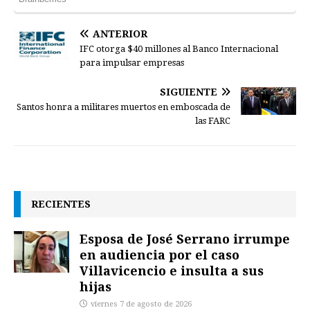
ANTERIOR
IFC otorga $40 millones al Banco Internacional
para impulsar empresas
SIGUIENTE
Santos honra a militares muertos en emboscada de
las FARC
RECIENTES
Esposa de José Serrano irrumpe
en audiencia por el caso
Villavicencio e insulta a sus
hijas
viernes 7 de agosto de 2026