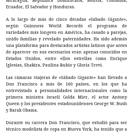
Nicaragua, República Dominicana, Bolivia, Colombia,
Ecuador, El Salvador y Honduras.
A lo largo de más de cinco décadas «Sábado Gigante»,
según Guinness World Records el programa de
variedades más longevo en América, ha casado a parejas,
unido familias y revelado paternidades. Ha sido además
una plataforma para destacados artistas latinos que antes
de aparecer en sus escenarios eran apenas conocidos en
Estados Unidos, entre ellos estrellas como Enrique
Iglesias, Shakira, Paulina Rubio y Gloria Trevi.
Las cámaras viajeras de «Sábado Gigante» han llevado a
Don Francisco a más de 160 países, en los que ha
entrevistado a personalidades internacionales como la
primera ministra israelí Golda Mier, el actor Antony
Queen y los presidentes estadounidenses George W. Bush
y Barak Obama.
Durante su carrera Don Francisco, que estudió para ser
técnico modelista de ropa en Nueva York, ha tenido que a