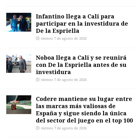
Infantino llega a Cali para
participar en la investidura de
De la Espriella
viernes 7 de agosto de 2026
Noboa llega a Cali y se reunirá
con De la Espriella antes de su
investidura
viernes 7 de agosto de 2026
Codere mantiene su lugar entre
las marcas más valiosas de
España y sigue siendo la única
del sector del juego en el top 100
viernes 7 de agosto de 2026