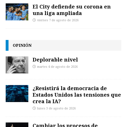
El City defiende su corona en
una liga ampliada
viernes 7 de agosto de 2026
OPINIÓN
Deplorable nivel
martes 4 de agosto de 2026
¿Resistirá la democracia de
Estados Unidos las tensiones que
crea la IA?
lunes 3 de agosto de 2026
Cambiar los procesos de