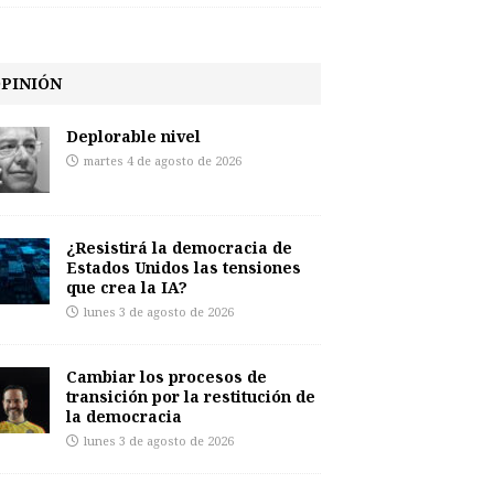
PINIÓN
Deplorable nivel
martes 4 de agosto de 2026
¿Resistirá la democracia de
Estados Unidos las tensiones
que crea la IA?
lunes 3 de agosto de 2026
Cambiar los procesos de
transición por la restitución de
la democracia
lunes 3 de agosto de 2026