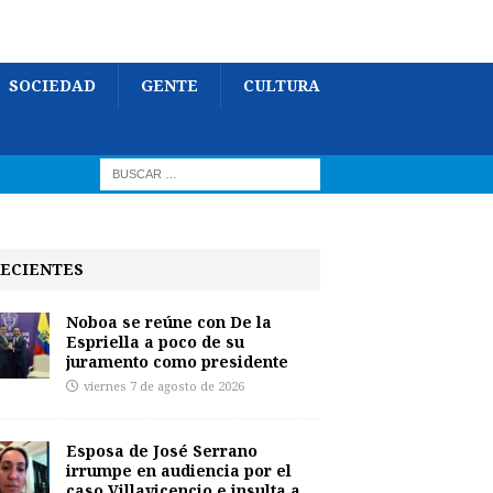
SOCIEDAD
GENTE
CULTURA
ECIENTES
Noboa se reúne con De la
Espriella a poco de su
juramento como presidente
viernes 7 de agosto de 2026
Esposa de José Serrano
irrumpe en audiencia por el
caso Villavicencio e insulta a