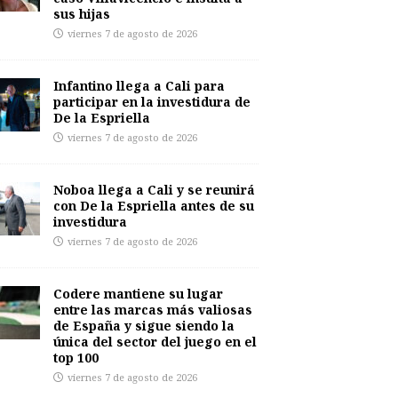
sus hijas
viernes 7 de agosto de 2026
Infantino llega a Cali para
participar en la investidura de
De la Espriella
viernes 7 de agosto de 2026
Noboa llega a Cali y se reunirá
con De la Espriella antes de su
investidura
viernes 7 de agosto de 2026
Codere mantiene su lugar
entre las marcas más valiosas
de España y sigue siendo la
única del sector del juego en el
top 100
viernes 7 de agosto de 2026