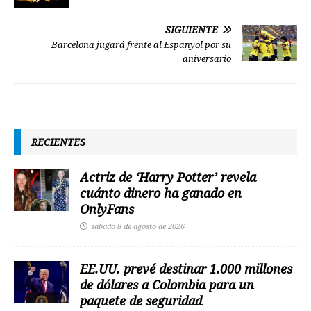
SIGUIENTE
Barcelona jugará frente al Espanyol por su
aniversario
RECIENTES
Actriz de ‘Harry Potter’ revela
cuánto dinero ha ganado en
OnlyFans
sábado 8 de agosto de 2026
EE.UU. prevé destinar 1.000 millones
de dólares a Colombia para un
paquete de seguridad