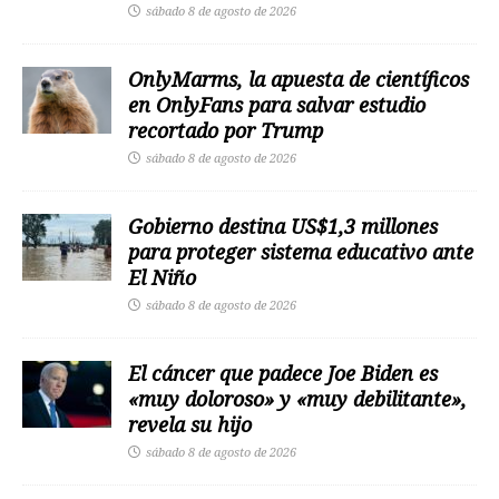
sábado 8 de agosto de 2026
OnlyMarms, la apuesta de científicos
en OnlyFans para salvar estudio
recortado por Trump
sábado 8 de agosto de 2026
Gobierno destina US$1,3 millones
para proteger sistema educativo ante
El Niño
sábado 8 de agosto de 2026
El cáncer que padece Joe Biden es
«muy doloroso» y «muy debilitante»,
revela su hijo
sábado 8 de agosto de 2026