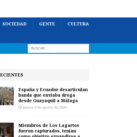
SOCIEDAD
GENTE
CULTURA
ECIENTES
España y Ecuador desarticulan
banda que enviaba droga
desde Guayaquil a Málaga
jueves 6 de agosto de 2026
Miembros de Los Lagartos
fueron capturados, tenían
como objetivo expandirse a