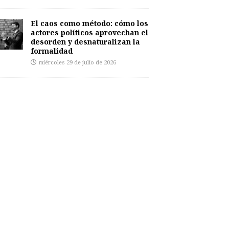
El caos como método: cómo los
actores políticos aprovechan el
desorden y desnaturalizan la
formalidad
miércoles 29 de julio de 2026