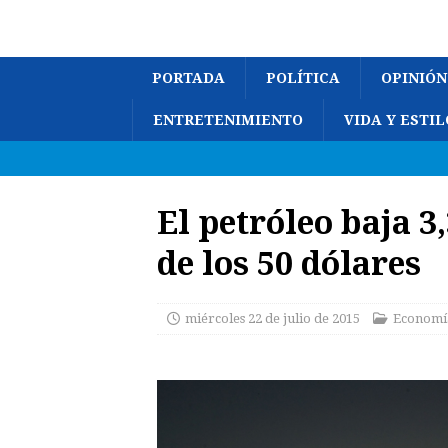
PORTADA
POLÍTICA
OPINIÓN
ENTRETENIMIENTO
VIDA Y ESTIL
El petróleo baja 3
de los 50 dólares
miércoles 22 de julio de 2015
Economí