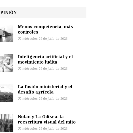
PINIÓN
Menos competencia, más
controles
miércoles 29 de julio de 2026
Inteligencia artificial y el
movimiento ludita
miércoles 29 de julio de 2026
La fusión ministerial y el
desafío agrícola
miércoles 29 de julio de 2026
Nolan y La Odisea: la
reescritura visual del mito
miércoles 29 de julio de 2026