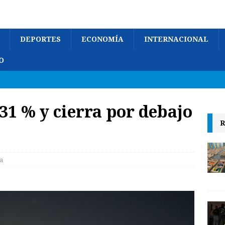
DEPORTES
ECONOMÍA
INTERNACIONAL
O
,31 % y cierra por debajo
R
a